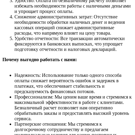
Удобство: Оплата по безналичному расчету позволяет
избежать необходимости работы с наличными деньгами
и упрощает процесс оплаты.
Снижение административных затрат: Отсутствие
необходимости обработки наличных денег и ведения
кассовых операций снижает административные
расходы, что напрямую влияет на цену товара.
Удобство отчетности: Все транзакции автоматически
фиксируются в банковских выписках, что упрощает
подготовку отчетности и налоговых деклараций.
Почему выгодно работать с нами:
Надежность: Использование только одного способа
оплаты снижает вероятность ошибок и задержек в
платежах, что обеспечивает стабильность и
предсказуемость финансовых потоков.
Профессионализм: Мы ценим ваше время и стремимся к
максимальной эффективности в работе с клиентами.
Безналичный расчет позволяет нам оперативно
обрабатывать заказы и предоставлять высокий уровень
сервиса.
Партнерские отношения: Мы стремимся к
долгосрочному сотрудничеству и предлагаем
индивидуальные условия для наших постоянных