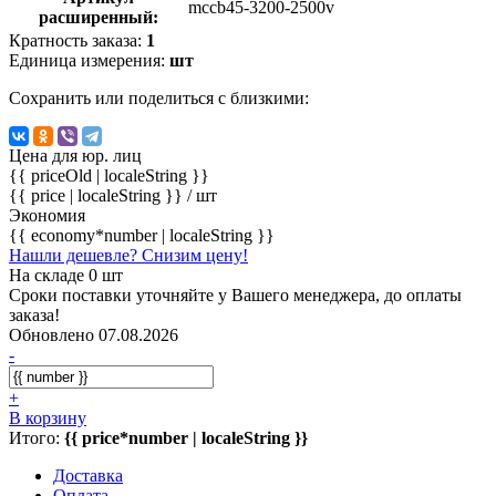
mccb45-3200-2500v
расширенный:
Кратность заказа:
1
Единица измерения:
шт
Сохранить или поделиться с близкими:
Цена для юр. лиц
{{ priceOld | localeString }}
{{ price | localeString }}
/ шт
Экономия
{{ economy*number | localeString }}
Нашли дешевле? Снизим цену!
На складе 0 шт
Сроки поставки уточняйте у Вашего менеджера, до оплаты
заказа!
Обновлено 07.08.2026
-
+
В корзину
Итого:
{{ price*number | localeString }}
Доставка
Оплата