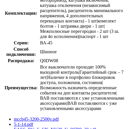
моторпривод, катушка включения,
катушка отключения (независимый
расцепитель), расцепитель минимального
Комплектация:
напряжения, 4 дополнительных
перекидных контакта) - 1 шт|комплект
болтов - 1 шт|рамка двери - 1 шт|
Межполюсные перегородки - 2 шт (3 ш.
для 4п исполнения)|паспорт - 1 шт
Серия:
ВА-45
Способ
Шинное
подключения:
Распродажа:
Q0DW08
Все выключатели проходят 100%
выходной контроль|Гарантийный срок – 7
лет|Наличие в портфолио блокировок
доступа, положения, состояния|
Преимущества:
Возможность назначить определенные
события на доп контакты расцепителя|
ВАВ поставляются с уже установленными
аксессуарами|ВАВ поставляются с уже
установленными аксессуарами
mccb45-3200-2500v.pdf
5-1-14.pdf