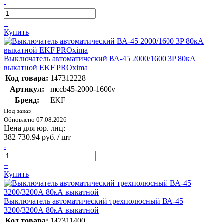
-
+
Купить
Выключатель автоматический ВА-45 2000/1600 3P 80кА
выкатной EKF PROxima
Код товара:
147312228
Артикул:
mccb45-2000-1600v
Бренд:
EKF
Под заказ
Обновлено 07.08.2026
Цена для юр. лиц:
382 730.94 руб. / шт
-
+
Купить
Выключатель автоматический трехполюсный ВА-45
3200/3200А 80кА выкатной
Код товара:
147311400