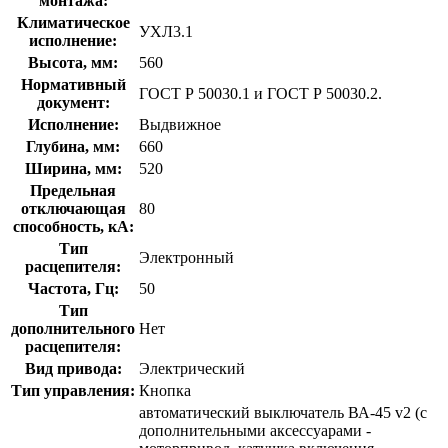
монтажа:
Климатическое
УХЛ3.1
исполнение:
Высота, мм:
560
Нормативный
ГОСТ Р 50030.1 и ГОСТ Р 50030.2.
документ:
Исполнение:
Выдвижное
Глубина, мм:
660
Ширина, мм:
520
Предельная
отключающая
80
способность, кA:
Тип
Электронный
расцепителя:
Частота, Гц:
50
Тип
дополнительного
Нет
расцепителя:
Вид привода:
Электрический
Тип управления:
Кнопка
автоматический выключатель ВА-45 v2 (с
дополнительными аксессуарами -