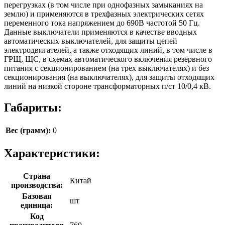
перегрузках (в том числе при однофазных замыканиях на
землю) и применяются в трехфазных электрических сетях
переменного тока напряжением до 690В частотой 50 Гц.
Данные выключатели применяются в качестве вводных
автоматических выключателей, для защиты цепей
электродвигателей, а также отходящих линий, в том числе в
ГРЩ, ЩС, в схемах автоматического включения резервного
питания с секционированием (на трех выключателях) и без
секционирования (на выключателях), для защиты отходящих
линий на низкой стороне трансформаторных п/ст 10/0,4 кВ.
Габариты:
Вес (грамм):
0
Характеристики:
Страна
Китай
производства:
Базовая
шт
единица:
Код