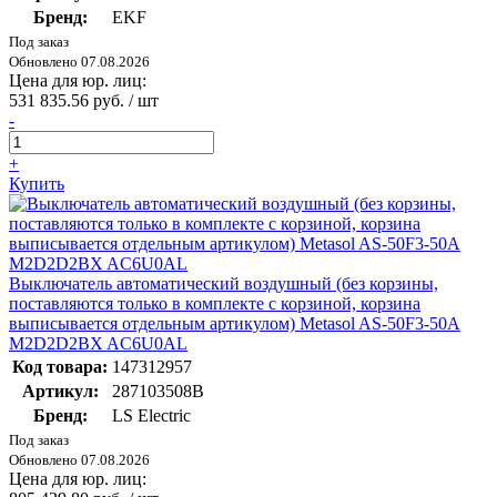
Бренд:
EKF
Под заказ
Обновлено 07.08.2026
Цена для юр. лиц:
531 835.56 руб. / шт
-
+
Купить
Выключатель автоматический воздушный (без корзины,
поставляются только в комплекте с корзиной, корзина
выписывается отдельным артикулом) Metasol AS-50F3-50A
M2D2D2BX AC6U0AL
Код товара:
147312957
Артикул:
287103508B
Бренд:
LS Electric
Под заказ
Обновлено 07.08.2026
Цена для юр. лиц: