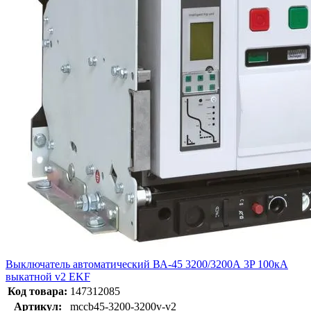
Выключатель автоматический ВА-45 3200/3200А 3P 100кА
выкатной v2 EKF
Код товара:
147312085
Артикул:
mccb45-3200-3200v-v2