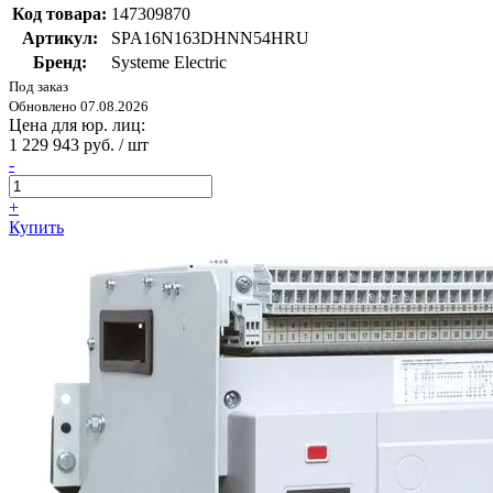
Код товара:
147309870
Артикул:
SPA16N163DHNN54HRU
Бренд:
Systeme Electric
Под заказ
Обновлено 07.08.2026
Цена для юр. лиц:
1 229 943 руб. / шт
-
+
Купить