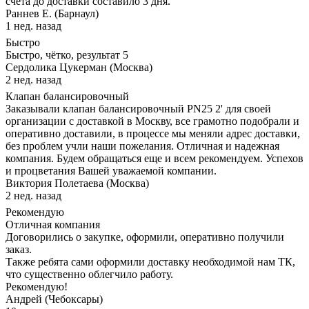
счета до доставки составило 3 дня.
Раннев Е. (Барнаул)
1 нед. назад
Быстро
Быстро, чётко, результат 5
Сердолика Цукерман (Москва)
2 нед. назад
Клапан балансировочный
Заказывали клапан балансировочный PN25 2' для своей
организации с доставкой в Москву, все грамотно подобрали и
оперативно доставили, в процессе мы меняли адрес доставки,
без проблем учли наши пожелания. Отличная и надежная
компания. Будем обращаться еще и всем рекомендуем. Успехов
и процветания Вашей уважаемой компании.
Виктория Полетаева (Москва)
2 нед. назад
Рекомендую
Отличная компания
Договорились о закупке, оформили, оперативно получили
заказ.
Также ребята сами оформили доставку необходимой нам ТК,
что существенно облегчило работу.
Рекомендую!
Андрей (Чебоксары)