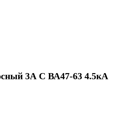
сный 3А С ВА47-63 4.5кА