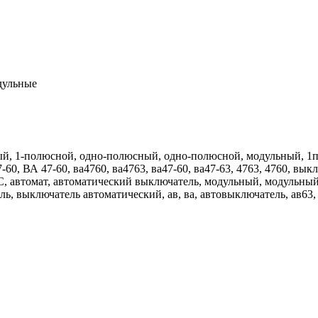
дульные
, 1-полюсной, одно-полюсный, одно-полюсной, модульный, 1п, 
0, ВА 47-60, ва4760, ва4763, ва47-60, ва47-63, 4763, 4760, выкл
автомат, автоматический выключатель, модульный, модульный автом
ель, выключатель автоматический, ав, ва, автовыключатель, ав63,