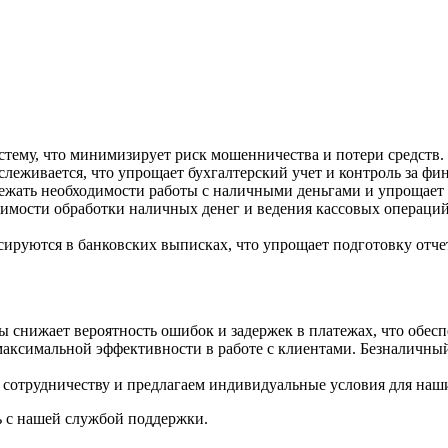
стему, что минимизирует риск мошенничества и потери средств.
слеживается, что упрощает бухгалтерский учет и контроль за фи
бежать необходимости работы с наличными деньгами и упрощает
имости обработки наличных денег и ведения кассовых операций
сируются в банковских выписках, что упрощает подготовку отче
ы снижает вероятность ошибок и задержек в платежах, что обесп
ксимальной эффективности в работе с клиентами. Безналичный 
сотрудничеству и предлагаем индивидуальные условия для наш
ь с нашей службой поддержки.