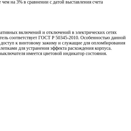
 чем на 3% в сравнении с датой выставления счета
ативных включений и отключений в электрических сетях
тель соответствует ГОСТ Р 50345-2010. Особенностью данной
 доступ к винтовому зажиму и служащие для опломбирования
епками для устранения эффекта расхождения корпуса.
ыключателя имеется цветовой индикатор состояния.