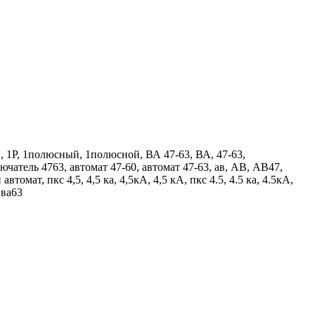
1P, 1полюсный, 1полюсной, ВА 47-63, ВА, 47-63,
ючатель 4763, автомат 47-60, автомат 47-63, ав, АВ, АВ47,
ат, пкс 4,5, 4,5 ка, 4,5кА, 4,5 кА, пкс 4.5, 4.5 ка, 4.5кА,
 ва63