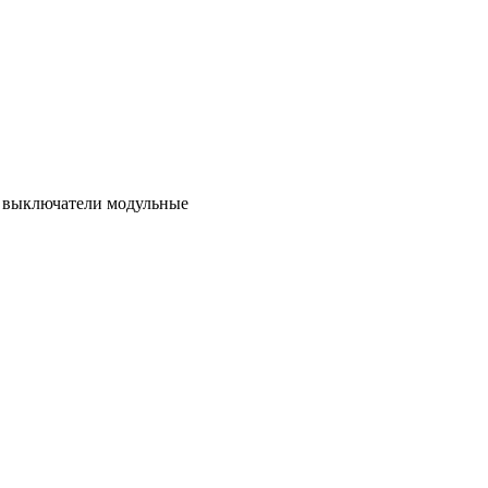
е выключатели модульные