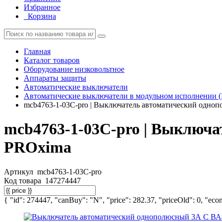
Избранное
Корзина
Главная
Каталог товаров
Оборудование низковольтное
Аппараты защиты
Автоматические выключатели
Автоматические выключатели в модульном исполнении 
mcb4763-1-03C-pro | Выключатель автоматический одно
mcb4763-1-03C-pro | Выключа
PROxima
Артикул
mcb4763-1-03C-pro
Код товара
147274447
{ "id": 274447, "canBuy": "N", "price": 282.37, "priceOld": 0, "econ