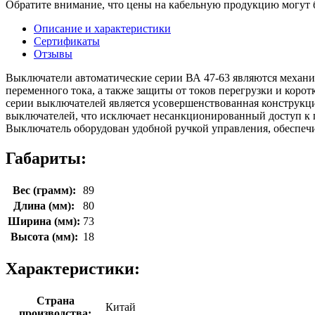
Обратите внимание, что цены на кабельную продукцию могут б
Описание и характеристики
Сертификаты
Отзывы
Выключатели автоматические серии ВА 47-63 являются механ
переменного тока, а также защиты от токов перегрузки и кор
серии выключателей является усовершенствованная конструк
выключателей, что исключает несанкционированный доступ к 
Выключатель оборудован удобной ручкой управления, обеспеч
Габариты:
Вес (грамм):
89
Длина (мм):
80
Ширина (мм):
73
Высота (мм):
18
Характеристики:
Страна
Китай
производства: