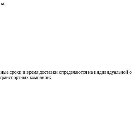
за!
чные сроки и время доставки определяются на индивидуальной 
 транспортных компаний: