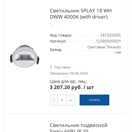
Светильник SPLAY 18 WH
DWW 4000K (with driver)
Код товара:
147320005
Артикул:
1239000050*
Световые Техноло
Бренд:
гии
Под заказ
Обновлено 09.08.2026
Цена для юр. лиц:
3 207.20 руб. / шт
-
+
КУПИТЬ
Светильник подвесной
Fancy 66Вт IP 20