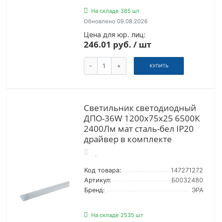
На складе 385 шт
Обновлено 09.08.2026
Цена для юр. лиц:
246.01 руб. / шт
-
+
КУПИТЬ
Светильник светодиодный
ДПО-36W 1200х75х25 6500К
2400Лм мат сталь-бел IP20
драйвер в комплекте
Код товара:
147271272
Артикул:
Б0032480
Бренд:
ЭРА
На складе 2535 шт