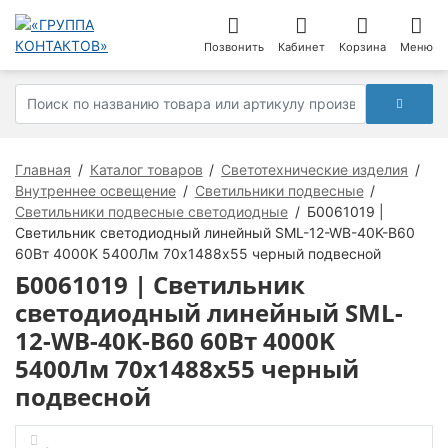
Позвонить
Кабинет
Корзина
Меню
Главная
Каталог товаров
Светотехнические изделия
Внутреннее освещение
Светильники подвесные
Светильники подвесные светодиодные
Б0061019 |
Светильник светодиодный линейный SML-12-WB-40K-В60
60Вт 4000K 5400Лм 70х1488х55 черный подвесной
Б0061019 | Светильник
светодиодный линейный SML-
12-WB-40K-В60 60Вт 4000K
5400Лм 70х1488х55 черный
подвесной