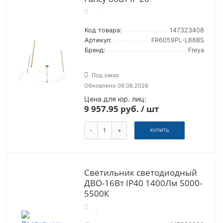
Код товара:
147323408
Артикул:
FR6059PL-L88BS
Бренд:
Freya
Под заказ
Обновлено 09.08.2026
Цена для юр. лиц:
9 957.95 руб. / шт
-
+
КУПИТЬ
Светильник светодиодный
ДВО-16Вт IP40 1400Лм 5000-
5500К