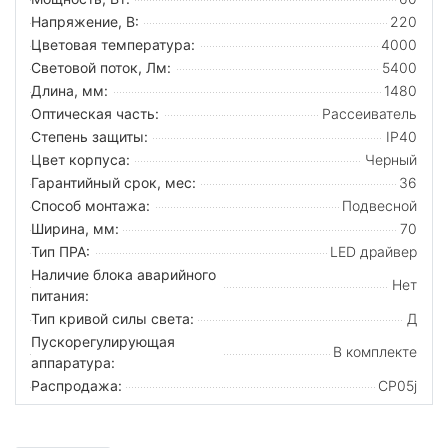
Напряжение, В:
220
Цветовая температура:
4000
Световой поток, Лм:
5400
Длина, мм:
1480
Оптическая часть:
Рассеиватель
Степень защиты:
IP40
Цвет корпуса:
Черный
Гарантийный срок, мес:
36
Способ монтажа:
Подвесной
Ширина, мм:
70
Тип ПРА:
LED драйвер
Наличие блока аварийного
Нет
питания:
Тип кривой силы света:
Д
Пускорегулирующая
В комплекте
аппаратура:
Распродажа:
CP05j