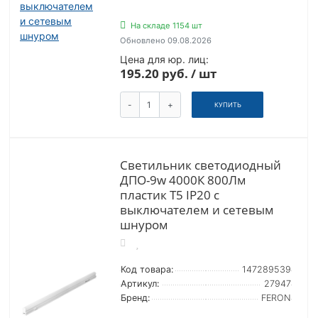
На складе 1154 шт
Обновлено 09.08.2026
Цена для юр. лиц:
195.20 руб. / шт
-
+
КУПИТЬ
Светильник светодиодный
ДПО-9w 4000К 800Лм
пластик Т5 IP20 с
выключателем и сетевым
шнуром
Код товара:
147289539
Артикул:
27947
Бренд:
FERON