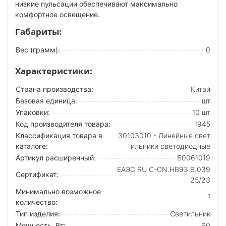
низкие пульсации обеспечивают максимально
комфортное освещение.
Габариты:
Вес (грамм):
0
Характеристики:
Страна производства:
Китай
Базовая единица:
шт
Упаковки:
10 шт
Код производителя товара:
1945
Классификация товара в
30103010 - Линейные свет
каталоге:
ильники светодиодные
Артикул расширенный:
Б0061019
ЕАЭС RU С-CN.НВ93.В.039
Сертификат:
25/23
Минимально возможное
1
количество:
Тип изделия:
Светильник
Мощность, Вт:
60