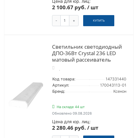
Цена для юр. лиц:
2 100.67 руб. / шт
-
+
КУПИТЬ
Светильник светодиодный
ДПО-36Вт Crystal 236 LED
матовый рассеиватель
Код товара:
147331440
Артикул:
170043113-01
Бренд:
Ксенон
На складе 44 шт
Обновлено 09.08.2026
Цена для юр. лиц:
2 280.46 руб. / шт