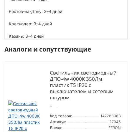
Ростов-на-Дону: 3–4 дней
Краснодар: 3–4 дней
Казань: 3–4 дней
Аналоги и сопутствующие
Светильник светодиодный
ДПО-4w 4000К 350Лм
пластик Т5 IP20 с
выключателем и сетевым
шнуром
Код товара:
147288363
Артикул:
27945
Бренд:
FERON