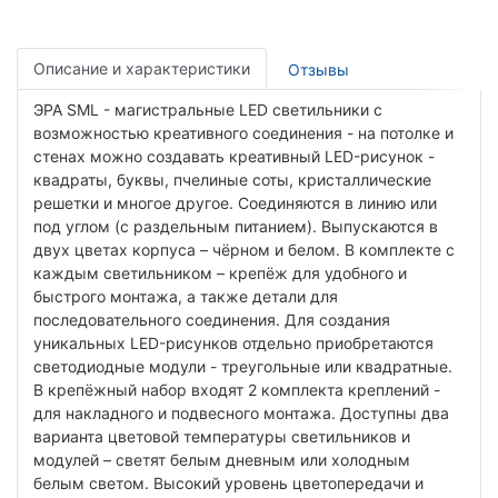
Описание и характеристики
Отзывы
ЭРА SML - магистральные LED светильники с
возможностью креативного соединения - на потолке и
стенах можно создавать креативный LED-рисунок -
квадраты, буквы, пчелиные соты, кристаллические
решетки и многое другое. Соединяются в линию или
под углом (с раздельным питанием). Выпускаются в
двух цветах корпуса – чёрном и белом. В комплекте с
каждым светильником – крепёж для удобного и
быстрого монтажа, а также детали для
последовательного соединения. Для создания
уникальных LED-рисунков отдельно приобретаются
светодиодные модули - треугольные или квадратные.
В крепёжный набор входят 2 комплекта креплений -
для накладного и подвесного монтажа. Доступны два
варианта цветовой температуры светильников и
модулей – светят белым дневным или холодным
белым светом. Высокий уровень цветопередачи и