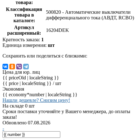
товара:
Классификация
500820 - Автоматические выключатели
товара в
дифференциального тока (АВДТ, RCBO)
каталоге:
Артикул
16204DEK
расширенный:
Кратность заказа:
1
Единица измерения:
шт
Сохранить или поделиться с близкими:
Цена для юр. лиц
{{ priceOld | localeString }}
{{ price | localeString }}
/ шт
Экономия
{{ economy*number | localeString }}
Нашли дешевле? Снизим цену!
На складе 0 шт
Сроки поставки уточняйте у Вашего менеджера, до оплаты
заказа!
Обновлено 07.08.2026
-