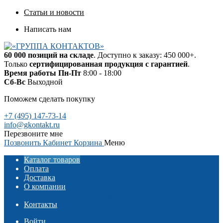
Статьи и новости
Написать нам
60 000 позиций на складе
. Доступно к заказу: 450 000+.
Только
сертифицированная продукция с гарантией
.
Время работы
Пн-Пт
8:00 - 18:00
Сб-Вс
Выходной
Поможем сделать покупку
+7 (495) 147-73-14
info@gkontakt.ru
Перезвоните мне
Позвонить
Кабинет
Корзина
Меню
Каталог товаров
Оплата
Доставка
О компании
Реквизиты
Отзывы о компании
Контакты
Войти