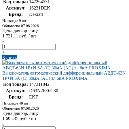
Код товара:
147264531
Артикул:
16231DEK
Бренд:
Dekraft
На складе 9 шт
Обновлено 07.08.2026
Цена для юр. лиц:
1 721.11 руб. / шт
-
+
Купить
Выключатель автоматический дифференциальный АВДТ-63N
1P+N 6А (C) 30мА (AC) эл 6кА PROXIMA
Код товара:
147311842
Артикул:
D63N26E6C30
Бренд:
EKF
На складе 49 шт
Обновлено 07.08.2026
Цена для юр. лиц:
1 695.35 руб. / шт
-