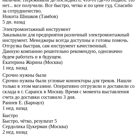
нет... все получили. Все быстро, четко и по цене гуд. Спасибо
за сотрудничество.
Никита Шишков (Тамбов)
5 дн. назад
Электромонтажный инструмент
Заказывали для предприятия различный электромонтажный
инструмент. Менеджеры всегда доступны и готовы помочь.
Отгрузка быстрая, сам инструмент качественный.
Данную компанию решительно рекомендую, однозначно
будем работать и в будущем.
Екатерина Жорина (Москва)
1 нед. назад
Срочно нужны были
Срочно нужны были угловые коннекторы для треков. Нашли
только в этом магазине. Оперативно отгрузили и доставили со
склада в г. Саранск в Москву. Время с момента выставления
счета до доставки составило 3 дня.
Раннев Е. (Барнаул)
1 нед. назад
Быстро
Быстро, чётко, результат 5
Сердолика Цукерман (Москва)
2 нед. назад