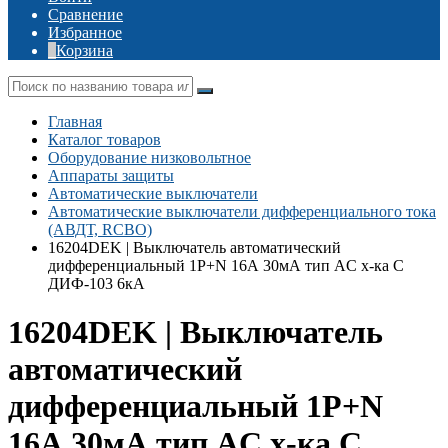
Сравнение
Избранное
Корзина
Главная
Каталог товаров
Оборудование низковольтное
Аппараты защиты
Автоматические выключатели
Автоматические выключатели дифференциального тока
(АВДТ, RCBO)
16204DEK | Выключатель автоматический
дифференциальный 1Р+N 16А 30мА тип AC х-ка С
ДИФ-103 6кА
16204DEK | Выключатель
автоматический
дифференциальный 1Р+N
16А 30мА тип AC х-ка С