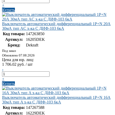
+
Купить
Выключатель автоматический дифференциальный 1Р+N 20А
30мА тип AC х-ка С ДИФ-103 6кА
Код товара:
147263850
Артикул:
16205DEK
Бренд:
Dekraft
Под заказ
Обновлено 07.08.2026
Цена для юр. лиц:
1 706.02 руб. / шт
-
+
Купить
Выключатель автоматический дифференциальный 1Р+N 16А
30мА тип A х-ка С ДИФ-103 6кА
Код товара:
147267588
Артикул:
16229DEK