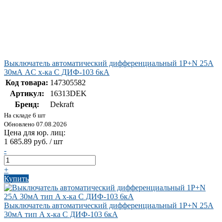
Выключатель автоматический дифференциальный 1P+N 25А
30мА AC х-ка C ДИФ-103 6кА
Код товара:
147305582
Артикул:
16313DEK
Бренд:
Dekraft
На складе 6 шт
Обновлено 07.08.2026
Цена для юр. лиц:
1 685.89 руб. / шт
-
+
Купить
Выключатель автоматический дифференциальный 1Р+N 25А
30мА тип A х-ка С ДИФ-103 6кА