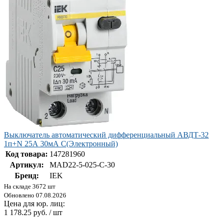
Выключатель автоматический дифференциальный АВДТ-32
1п+N 25А 30мА С(Электронный)
Код товара:
147281960
Артикул:
MAD22-5-025-C-30
Бренд:
IEK
На складе 3672 шт
Обновлено 07.08.2026
Цена для юр. лиц:
1 178.25 руб. / шт