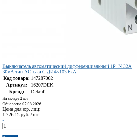
Выключатель автоматический дифференциальный 1Р+N 32А
30мА тип AC х-ка С ДИФ-103 6кА
Код товара:
147287002
Артикул:
16207DEK
Бренд:
Dekraft
На складе 2 шт
Обновлено 07.08.2026
Цена для юр. лиц:
1 726.15 руб. / шт
-
+