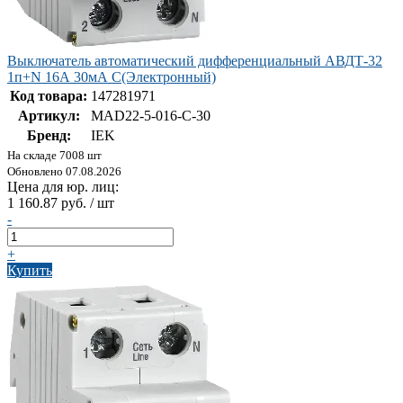
Выключатель автоматический дифференциальный АВДТ-32
1п+N 16А 30мА С(Электронный)
Код товара:
147281971
Артикул:
MAD22-5-016-C-30
Бренд:
IEK
На складе 7008 шт
Обновлено 07.08.2026
Цена для юр. лиц:
1 160.87 руб. / шт
-
+
Купить