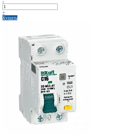
-
+
Купить