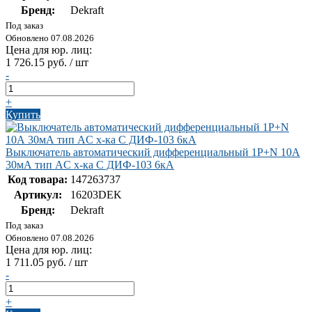
Бренд:
Dekraft
Под заказ
Обновлено 07.08.2026
Цена для юр. лиц:
1 726.15 руб. / шт
-
+
Купить
Выключатель автоматический дифференциальный 1Р+N 10А
30мА тип AC х-ка С ДИФ-103 6кА
Код товара:
147263737
Артикул:
16203DEK
Бренд:
Dekraft
Под заказ
Обновлено 07.08.2026
Цена для юр. лиц:
1 711.05 руб. / шт
-
+