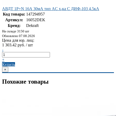
АВДТ 1Р+N 16А 30мА тип AC х-ка C ДИФ-103 4.5кА
Код товара:
147294957
Артикул:
16052DEK
Бренд:
Dekraft
На складе 3150 шт
Обновлено 07.08.2026
Цена для юр. лиц:
1 303.42 руб. / шт
-
+
Купить
×
Похожие товары