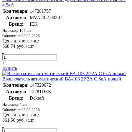
4.5кА
Код товара:
147281757
Артикул:
MVA20-2-002-C
Бренд:
IEK
На складе 167 шт
Обновлено 08.08.2026
Цена для юр. лиц:
568.74 руб. / шт
-
+
Купить
Выключатель автоматический ВА-103 2P 2А C 6кА новый
Код товара:
147329072
Артикул:
12281DEK
Бренд:
Dekraft
На складе 4 шт
Обновлено 08.08.2026
Цена для юр. лиц:
861.56 руб. / шт
-