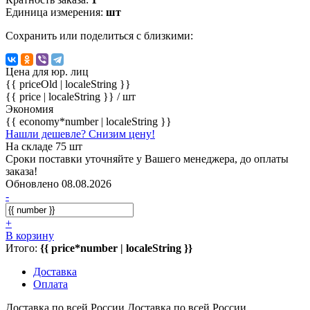
Единица измерения:
шт
Сохранить или поделиться с близкими:
Цена для юр. лиц
{{ priceOld | localeString }}
{{ price | localeString }}
/ шт
Экономия
{{ economy*number | localeString }}
Нашли дешевле? Снизим цену!
На складе 75 шт
Сроки поставки уточняйте у Вашего менеджера, до оплаты
заказа!
Обновлено 08.08.2026
-
+
В корзину
Итого:
{{ price*number | localeString }}
Доставка
Оплата
Доставка по всей России
Доставка по всей России