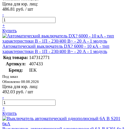
Цена для юр. лиц:
486.81 руб. / шт
-
+
Купить
Автоматический выключатель DX? 6000 - 10 кА - тип
характеристики B - 1П - 230/400 В~ - 20 А - 1 модуль
Код товара:
147312771
Артикул:
407433
Бренд:
IEK
Под заказ
Обновлено 08.08.2026
Цена для юр. лиц:
492.03 руб. / шт
-
+
Купить
Выключатель автоматический однополюсный 6А В S201 6кА