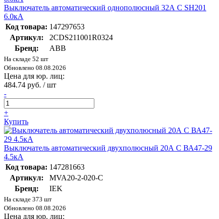
Выключатель автоматический однополюсный 32А С SH201
6.0кА
Код товара:
147297653
Артикул:
2CDS211001R0324
Бренд:
ABB
На складе 52 шт
Обновлено 08.08.2026
Цена для юр. лиц:
484.74 руб. / шт
-
+
Купить
Выключатель автоматический двухполюсный 20А С ВА47-29
4.5кА
Код товара:
147281663
Артикул:
MVA20-2-020-C
Бренд:
IEK
На складе 373 шт
Обновлено 08.08.2026
Цена для юр. лиц: