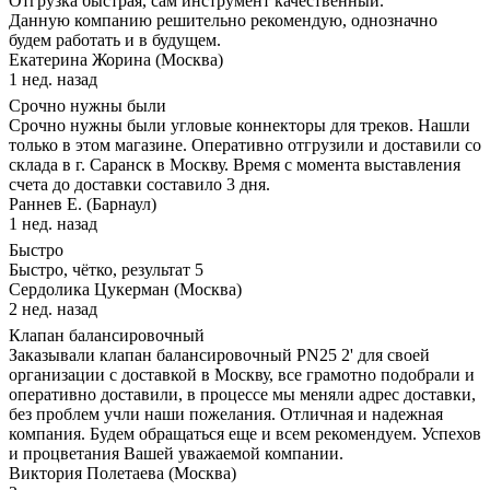
Отгрузка быстрая, сам инструмент качественный.
Данную компанию решительно рекомендую, однозначно
будем работать и в будущем.
Екатерина Жорина (Москва)
1 нед. назад
Срочно нужны были
Срочно нужны были угловые коннекторы для треков. Нашли
только в этом магазине. Оперативно отгрузили и доставили со
склада в г. Саранск в Москву. Время с момента выставления
счета до доставки составило 3 дня.
Раннев Е. (Барнаул)
1 нед. назад
Быстро
Быстро, чётко, результат 5
Сердолика Цукерман (Москва)
2 нед. назад
Клапан балансировочный
Заказывали клапан балансировочный PN25 2' для своей
организации с доставкой в Москву, все грамотно подобрали и
оперативно доставили, в процессе мы меняли адрес доставки,
без проблем учли наши пожелания. Отличная и надежная
компания. Будем обращаться еще и всем рекомендуем. Успехов
и процветания Вашей уважаемой компании.
Виктория Полетаева (Москва)