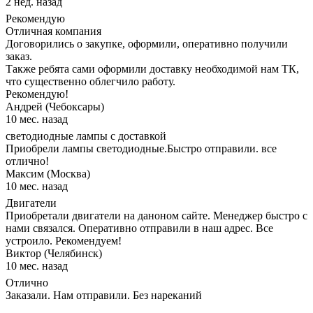
2 нед. назад
Рекомендую
Отличная компания
Договорились о закупке, оформили, оперативно получили
заказ.
Также ребята сами оформили доставку необходимой нам ТК,
что существенно облегчило работу.
Рекомендую!
Андрей (Чебоксары)
10 мес. назад
светодиодные лампы с доставкой
Приобрели лампы светодиодные.Быстро отправили. все
отлично!
Максим (Москва)
10 мес. назад
Двигатели
Приобретали двигатели на даноном сайте. Менеджер быстро с
нами связался. Оперативно отправили в наш адрес. Все
устроило. Рекомендуем!
Виктор (Челябинск)
10 мес. назад
Отлично
Заказали. Нам отправили. Без нареканий