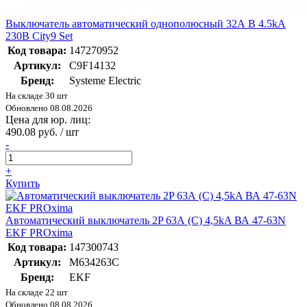
Выключатель автоматический однополюсный 32А B 4.5kA
230В City9 Set
Код товара:
147270952
Артикул:
C9F14132
Бренд:
Systeme Electric
На складе 30 шт
Обновлено 08.08.2026
Цена для юр. лиц:
490.08 руб. / шт
-
+
Купить
Автоматический выключатель 2P 63А (C) 4,5kA ВА 47-63N
EKF PROxima
Код товара:
147300743
Артикул:
M634263C
Бренд:
EKF
На складе 22 шт
Обновлено 08.08.2026