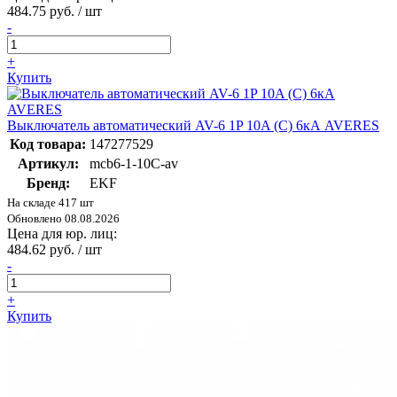
484.75 руб. / шт
-
+
Купить
Выключатель автоматический AV-6 1P 10A (C) 6кА AVERES
Код товара:
147277529
Артикул:
mcb6-1-10C-av
Бренд:
EKF
На складе 417 шт
Обновлено 08.08.2026
Цена для юр. лиц:
484.62 руб. / шт
-
+
Купить