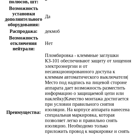
полюсов, шт:
Возможность
установки
Да
дополнительного
оборудования:
Распродажа:
декмоб
Возможность
отключения
Нет
нейтрали:
Пломбировка - клеммные заглушки
КЗ-101 обеспечивают защиту от хищения
электроэнергии и от
несанкционированного доступа к
клеммам автоматического выключателя|
Место под надпись на лицевой стороне
аппарата дает возможность разместить
информацию о защищаемой цепи или
наклейку|Качество монтажа достигается
при условии правильного снятия
изоляции. На корпусе аппарата нанесена
Преимущества:
специальная маркировка, которая
позволяет легко и правильно снять
изоляцию. Необходимо только
приложить провод к маркировке и снять