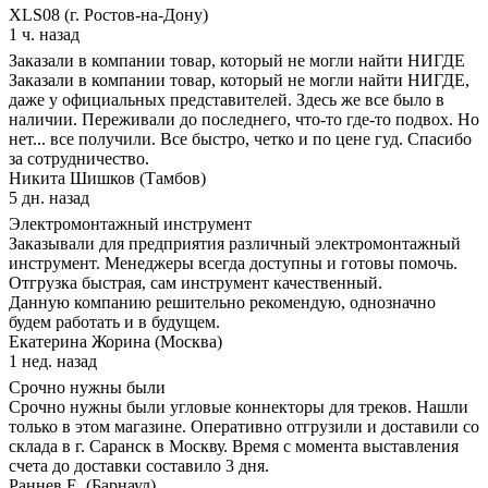
XLS08 (г. Ростов-на-Дону)
1 ч. назад
Заказали в компании товар, который не могли найти НИГДЕ
Заказали в компании товар, который не могли найти НИГДЕ,
даже у официальных представителей. Здесь же все было в
наличии. Переживали до последнего, что-то где-то подвох. Но
нет... все получили. Все быстро, четко и по цене гуд. Спасибо
за сотрудничество.
Никита Шишков (Тамбов)
5 дн. назад
Электромонтажный инструмент
Заказывали для предприятия различный электромонтажный
инструмент. Менеджеры всегда доступны и готовы помочь.
Отгрузка быстрая, сам инструмент качественный.
Данную компанию решительно рекомендую, однозначно
будем работать и в будущем.
Екатерина Жорина (Москва)
1 нед. назад
Срочно нужны были
Срочно нужны были угловые коннекторы для треков. Нашли
только в этом магазине. Оперативно отгрузили и доставили со
склада в г. Саранск в Москву. Время с момента выставления
счета до доставки составило 3 дня.
Раннев Е. (Барнаул)