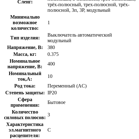
Сленг:
трёх-полюсный, трех-полюсной, трёх-
полюсной, 3п, 3P, модульный
Минимально
возможное
1
количество:
Выключатель автоматический
Тип изделия:
модульный
Напряжение, В:
380
Масса, кг:
0.375
Номинальное
400
напряжение, В:
Номинальный
10
ток,А:
Род тока:
Переменный (AC)
Степень защиты:
IP20
Сфера
Бытовое
применения:
Количество
3
силовых полюсов:
Характеристика
эл.магнитного
C
расцепителя: