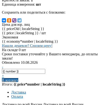
Кратность заказа:
1
Единица измерения:
шт
Сохранить или поделиться с близкими:
Цена для юр. лиц
{{ priceOld | localeString }}
{{ price | localeString }}
/ шт
Экономия
{{ economy*number | localeString }}
Нашли дешевле? Снизим цену!
На складе 0 шт
Сроки поставки уточняйте у Вашего менеджера, до оплаты
заказа!
Обновлено 10.08.2026
-
+
В корзину
Итого:
{{ price*number | localeString }}
Доставка
Оплата
Доставка по всей России
Доставка по всей России