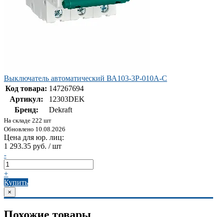
Выключатель автоматический ВА103-3P-010A-C
Код товара:
147267694
Артикул:
12303DEK
Бренд:
Dekraft
На складе 222 шт
Обновлено 10.08.2026
Цена для юр. лиц:
1 293.35 руб. / шт
-
+
Купить
×
Похожие товары