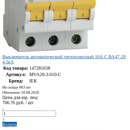
Выключатель автоматический трехполюсный 10А C ВА47-29
4.5кА
Код товара:
147281658
Артикул:
MVA20-3-010-C
Бренд:
IEK
На складе 863 шт
Обновлено 10.08.2026
Цена для юр. лиц:
706.76 руб. / шт
-
+
Купить