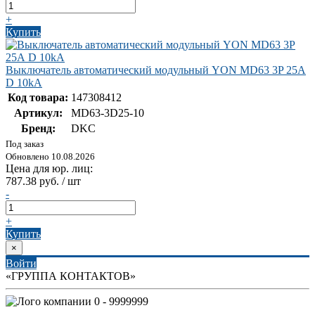
+
Купить
Выключатель автоматический модульный YON MD63 3P 25А
D 10kA
Код товара:
147308412
Артикул:
MD63-3D25-10
Бренд:
DKC
Под заказ
Обновлено 10.08.2026
Цена для юр. лиц:
787.38 руб. / шт
-
+
Купить
×
Войти
«ГРУППА КОНТАКТОВ»
0 - 9999999