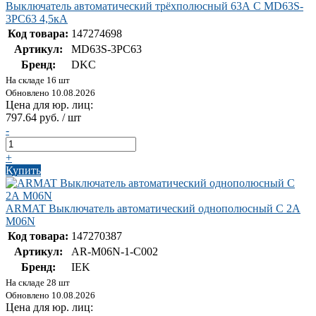
Выключатель автоматический трёхполюсный 63А C MD63S-
3PC63 4,5кА
Код товара:
147274698
Артикул:
MD63S-3PC63
Бренд:
DKC
На складе 16 шт
Обновлено 10.08.2026
Цена для юр. лиц:
797.64 руб. / шт
-
+
Купить
ARMAT Выключатель автоматический однополюсный C 2А
M06N
Код товара:
147270387
Артикул:
AR-M06N-1-C002
Бренд:
IEK
На складе 28 шт
Обновлено 10.08.2026
Цена для юр. лиц: