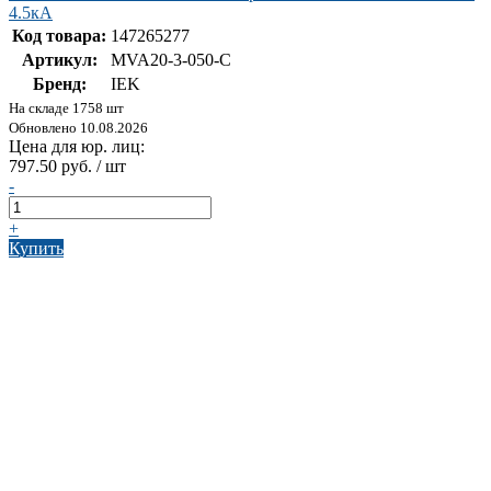
4.5кА
Код товара:
147265277
Артикул:
MVA20-3-050-C
Бренд:
IEK
На складе 1758 шт
Обновлено 10.08.2026
Цена для юр. лиц:
797.50 руб. / шт
-
+
Купить