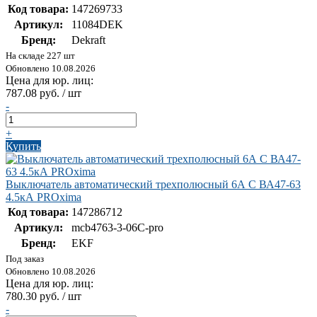
Код товара:
147269733
Артикул:
11084DEK
Бренд:
Dekraft
На складе 227 шт
Обновлено 10.08.2026
Цена для юр. лиц:
787.08 руб. / шт
-
+
Купить
Выключатель автоматический трехполюсный 6А С ВА47-63
4.5кА PROxima
Код товара:
147286712
Артикул:
mcb4763-3-06C-pro
Бренд:
EKF
Под заказ
Обновлено 10.08.2026
Цена для юр. лиц:
780.30 руб. / шт
-