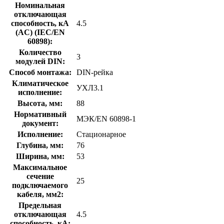
Номинальная
отключающая
способность, кA
4.5
(AC) (IEC/EN
60898):
Количество
3
модулей DIN:
Способ монтажа:
DIN-рейка
Климатическое
УХЛ3.1
исполнение:
Высота, мм:
88
Нормативный
МЭК/EN 60898-1
документ:
Исполнение:
Стационарное
Глубина, мм:
76
Ширина, мм:
53
Максимальное
сечение
25
подключаемого
кабеля, мм2:
Предельная
отключающая
4.5
способность, кA: