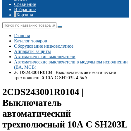
Сравнение
Избранное
Корзина
Главная
Каталог товаров
Оборудование низковольтное
Аппараты защиты
Автоматические выключатели
Автоматические выключатели в модульном исполнении
(ВА, MCB)
2CDS243001R0104 | Выключатель автоматический
трехполюсный 10А С SH203L 4.5кА
2CDS243001R0104 |
Выключатель
автоматический
трехполюсный 10А С SH203L