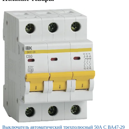
Выключатель автоматический трехполюсный 50А C ВА47-29