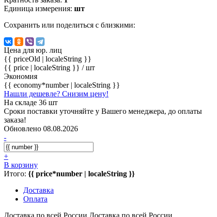
Единица измерения:
шт
Сохранить или поделиться с близкими:
Цена для юр. лиц
{{ priceOld | localeString }}
{{ price | localeString }}
/ шт
Экономия
{{ economy*number | localeString }}
Нашли дешевле? Снизим цену!
На складе 36 шт
Сроки поставки уточняйте у Вашего менеджера, до оплаты
заказа!
Обновлено 08.08.2026
-
+
В корзину
Итого:
{{ price*number | localeString }}
Доставка
Оплата
Доставка по всей России
Доставка по всей России