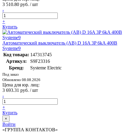
3 510.80 руб. / шт
-
+
Купить
Автоматический выключатель (АВ) D 16A 3P 6kA 400В
Systeme9
Код товара:
147313745
Артикул:
S9F23316
Бренд:
Systeme Electric
Под заказ
Обновлено 08.08.2026
Цена для юр. лиц:
3 693.31 руб. / шт
-
+
Купить
×
Войти
«ГРУППА КОНТАКТОВ»