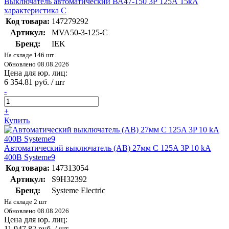
Выключатель автоматический ВА47-150 3Р 125А 15кА
характеристика C
Код товара:
147279292
Артикул:
MVA50-3-125-C
Бренд:
IEK
На складе 146 шт
Обновлено 08.08.2026
Цена для юр. лиц:
6 354.81 руб. / шт
-
+
Купить
Автоматический выключатель (АВ) 27мм C 125A 3P 10 kA
400В Systeme9
Код товара:
147313054
Артикул:
S9H32392
Бренд:
Systeme Electric
На складе 2 шт
Обновлено 08.08.2026
Цена для юр. лиц:
11 947.82 руб. / шт