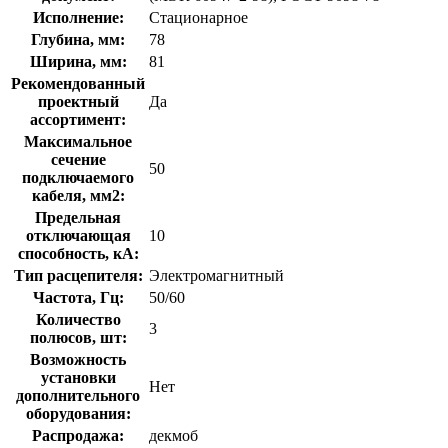
Исполнение:
Стационарное
Глубина, мм:
78
Ширина, мм:
81
Рекомендованный
проектный
Да
ассортимент:
Максимальное
сечение
50
подключаемого
кабеля, мм2:
Предельная
отключающая
10
способность, кA:
Тип расцепителя:
Электромагнитный
Частота, Гц:
50/60
Количество
3
полюсов, шт:
Возможность
установки
Нет
дополнительного
оборудования:
Распродажа:
декмоб