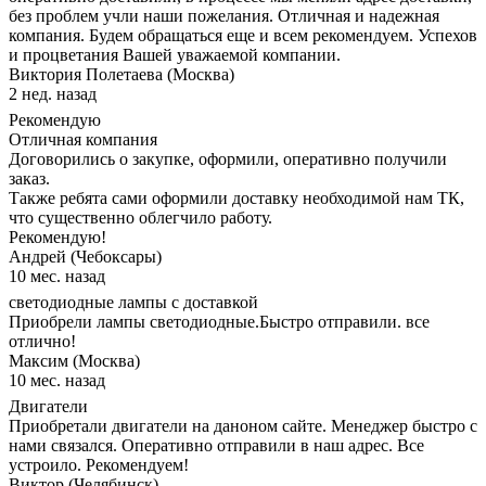
без проблем учли наши пожелания. Отличная и надежная
компания. Будем обращаться еще и всем рекомендуем. Успехов
и процветания Вашей уважаемой компании.
Виктория Полетаева (Москва)
2 нед. назад
Рекомендую
Отличная компания
Договорились о закупке, оформили, оперативно получили
заказ.
Также ребята сами оформили доставку необходимой нам ТК,
что существенно облегчило работу.
Рекомендую!
Андрей (Чебоксары)
10 мес. назад
светодиодные лампы с доставкой
Приобрели лампы светодиодные.Быстро отправили. все
отлично!
Максим (Москва)
10 мес. назад
Двигатели
Приобретали двигатели на даноном сайте. Менеджер быстро с
нами связался. Оперативно отправили в наш адрес. Все
устроило. Рекомендуем!
Виктор (Челябинск)