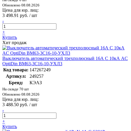
Обновлено 08.08.2026
Цена для юр. лиц:
3 498.91 руб. / шт
-
+
Купить
Хит продаж
Выключатель автоматический трехполюсный 16А C 10кА AC
OptiDin BM63-3C16-10-УХЛ3
Код товара:
147267249
Артикул:
249257
Бренд:
КЭАЗ
На складе 70 шт
Обновлено 08.08.2026
Цена для юр. лиц:
3 488.50 руб. / шт
-
+
Купить