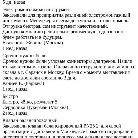
5 дн. назад
Электромонтажный инструмент
Заказывали для предприятия различный электромонтажный
инструмент. Менеджеры всегда доступны и готовы помочь.
Отгрузка быстрая, сам инструмент качественный.
Данную компанию решительно рекомендую, однозначно
будем работать и в будущем.
Екатерина Жорина (Москва)
1 нед. назад
Срочно нужны были
Срочно нужны были угловые коннекторы для треков. Нашли
только в этом магазине. Оперативно отгрузили и доставили со
склада в г. Саранск в Москву. Время с момента выставления
счета до доставки составило 3 дня.
Раннев Е. (Барнаул)
1 нед. назад
Быстро
Быстро, чётко, результат 5
Сердолика Цукерман (Москва)
2 нед. назад
Клапан балансировочный
Заказывали клапан балансировочный PN25 2' для своей
организации с доставкой в Москву, все грамотно подобрали и
оперативно доставили, в процессе мы меняли адрес доставки,