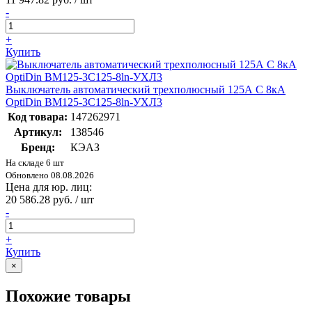
-
+
Купить
Выключатель автоматический трехполюсный 125А C 8кА
OptiDin BM125-3C125-8ln-УХЛ3
Код товара:
147262971
Артикул:
138546
Бренд:
КЭАЗ
На складе 6 шт
Обновлено 08.08.2026
Цена для юр. лиц:
20 586.28 руб. / шт
-
+
Купить
×
Похожие товары