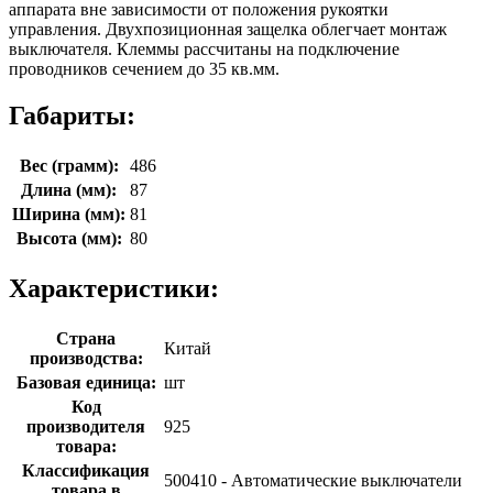
аппарата вне зависимости от положения рукоятки
управления. Двухпозиционная защелка облегчает монтаж
выключателя. Клеммы рассчитаны на подключение
проводников сечением до 35 кв.мм.
Габариты:
Вес (грамм):
486
Длина (мм):
87
Ширина (мм):
81
Высота (мм):
80
Характеристики:
Страна
Китай
производства:
Базовая единица:
шт
Код
производителя
925
товара:
Классификация
500410 - Автоматические выключатели
товара в