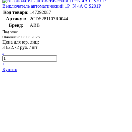
Выключатель автоматический 1P+N 4А C S201P
Код товара:
147292087
Артикул:
2CDS281103R0044
Бренд:
ABB
Под заказ
Обновлено 08.08.2026
Цена для юр. лиц:
3 622.72 руб. / шт
-
+
Купить