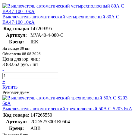
Выключатель автоматический четырехполюсный 80А С
ВА47-100 10кА
Код товара:
147269395
Артикул:
MVA40-4-080-C
Бренд:
IEK
На складе 30 шт
Обновлено 08.08.2026
Цена для юр. лиц:
3 832.62 руб. / шт
-
+
Купить
Рекомендуем
Выключатель автоматический трехполюсный 50А С S203 6кА
Код товара:
147265550
Артикул:
2CDS253001R0504
Бренд:
ABB
На складе 6 шт