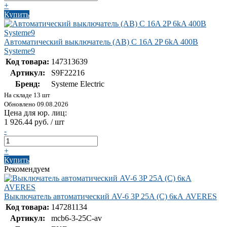
+
Купить
Автоматический выключатель (АВ) C 16A 2P 6kA 400В
Systeme9
Код товара:
147313639
Артикул:
S9F22216
Бренд:
Systeme Electric
На складе 13 шт
Обновлено 09.08.2026
Цена для юр. лиц:
1 926.44 руб. / шт
-
+
Купить
Рекомендуем
Выключатель автоматический AV-6 3P 25A (C) 6кА AVERES
Код товара:
147281134
Артикул:
mcb6-3-25C-av