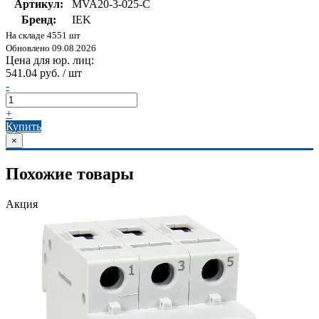
Артикул:
MVA20-3-025-C
Бренд:
IEK
На складе 4551 шт
Обновлено 09.08.2026
Цена для юр. лиц:
541.04 руб. / шт
-
+
Купить
×
Похожие товары
Акция