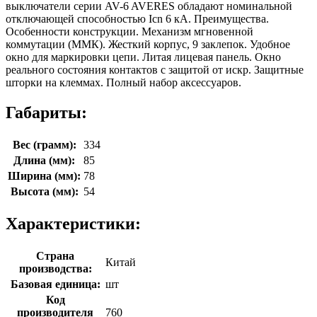
выключатели серии AV-6 AVERES обладают номинальной
отключающей способностью Icn 6 кА. Преимущества.
Особенности конструкции. Механизм мгновенной
коммутации (ММК). Жесткий корпус, 9 заклепок. Удобное
окно для маркировки цепи. Литая лицевая панель. Окно
реального состояния контактов с защитой от искр. Защитные
шторки на клеммах. Полный набор аксессуаров.
Габариты:
Вес (грамм):
334
Длина (мм):
85
Ширина (мм):
78
Высота (мм):
54
Характеристики:
Страна
Китай
производства:
Базовая единица:
шт
Код
производителя
760