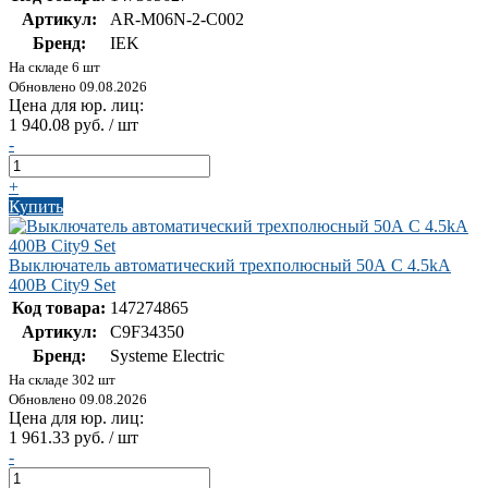
Артикул:
AR-M06N-2-C002
Бренд:
IEK
На складе 6 шт
Обновлено 09.08.2026
Цена для юр. лиц:
1 940.08 руб. / шт
-
+
Купить
Выключатель автоматический трехполюсный 50А С 4.5kA
400В City9 Set
Код товара:
147274865
Артикул:
C9F34350
Бренд:
Systeme Electric
На складе 302 шт
Обновлено 09.08.2026
Цена для юр. лиц:
1 961.33 руб. / шт
-