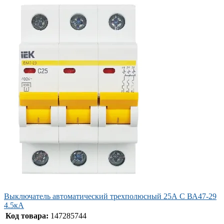
Выключатель автоматический трехполюсный 25А C ВА47-29
4.5кА
Код товара:
147285744