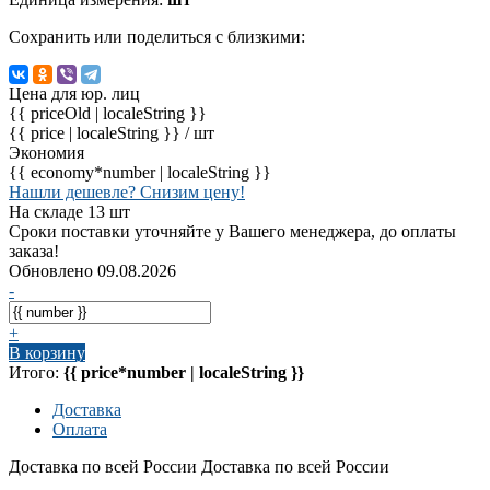
Сохранить или поделиться с близкими:
Цена для юр. лиц
{{ priceOld | localeString }}
{{ price | localeString }}
/ шт
Экономия
{{ economy*number | localeString }}
Нашли дешевле? Снизим цену!
На складе 13 шт
Сроки поставки уточняйте у Вашего менеджера, до оплаты
заказа!
Обновлено 09.08.2026
-
+
В корзину
Итого:
{{ price*number | localeString }}
Доставка
Оплата
Доставка по всей России
Доставка по всей России