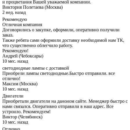
и процветания Вашей уважаемой компании.
Виктория Полетаева (Москва)
2 нед. назад
Рекомендую
Отличная компания
Договорились о закупке, оформили, оперативно получили
заказ.
Также ребята сами оформили доставку необходимой нам ТК,
что существенно облегчило работу.
Рекомендую!
Андрей (Чебоксары)
10 мес. назад
светодиодные лампы с доставкой
Приобрели лампы светодиодные.Быстро отправили. все
отлично!
Максим (Москва)
10 мес. назад
Двигатели
Приобретали двигатели на даноном сайте. Менеджер быстро с
нами связался. Оперативно отправили в наш адрес. Все
устроило. Рекомендуем!
Виктор (Челябинск)
10 мес. назад
Отлично