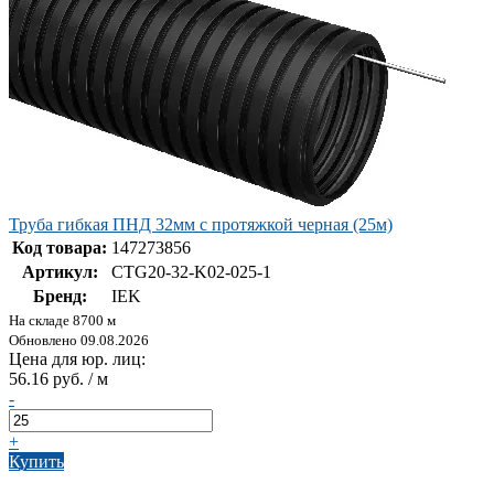
Труба гибкая ПНД 32мм с протяжкой черная (25м)
Код товара:
147273856
Артикул:
CTG20-32-K02-025-1
Бренд:
IEK
На складе 8700 м
Обновлено 09.08.2026
Цена для юр. лиц:
56.16 руб. / м
-
+
Купить