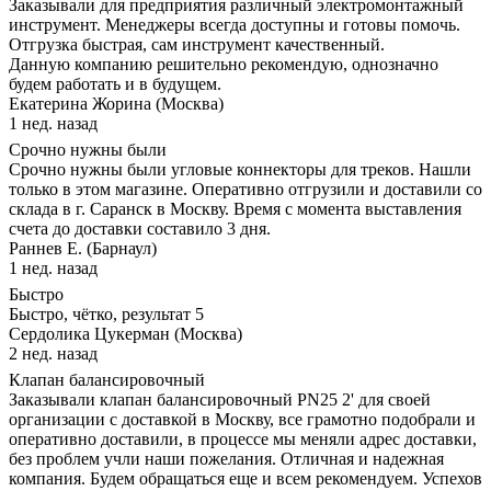
Заказывали для предприятия различный электромонтажный
инструмент. Менеджеры всегда доступны и готовы помочь.
Отгрузка быстрая, сам инструмент качественный.
Данную компанию решительно рекомендую, однозначно
будем работать и в будущем.
Екатерина Жорина (Москва)
1 нед. назад
Срочно нужны были
Срочно нужны были угловые коннекторы для треков. Нашли
только в этом магазине. Оперативно отгрузили и доставили со
склада в г. Саранск в Москву. Время с момента выставления
счета до доставки составило 3 дня.
Раннев Е. (Барнаул)
1 нед. назад
Быстро
Быстро, чётко, результат 5
Сердолика Цукерман (Москва)
2 нед. назад
Клапан балансировочный
Заказывали клапан балансировочный PN25 2' для своей
организации с доставкой в Москву, все грамотно подобрали и
оперативно доставили, в процессе мы меняли адрес доставки,
без проблем учли наши пожелания. Отличная и надежная
компания. Будем обращаться еще и всем рекомендуем. Успехов