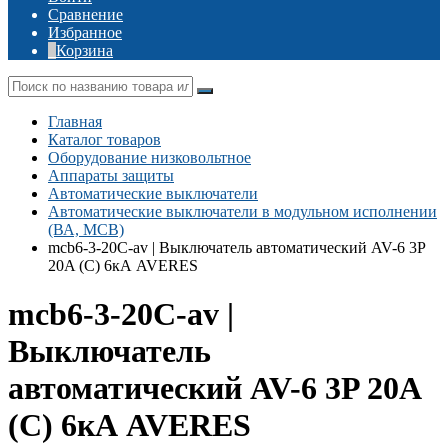
Сравнение
Избранное
Корзина
Главная
Каталог товаров
Оборудование низковольтное
Аппараты защиты
Автоматические выключатели
Автоматические выключатели в модульном исполнении
(ВА, MCB)
mcb6-3-20C-av | Выключатель автоматический AV-6 3P
20A (C) 6кА AVERES
mcb6-3-20C-av |
Выключатель
автоматический AV-6 3P 20A
(C) 6кА AVERES