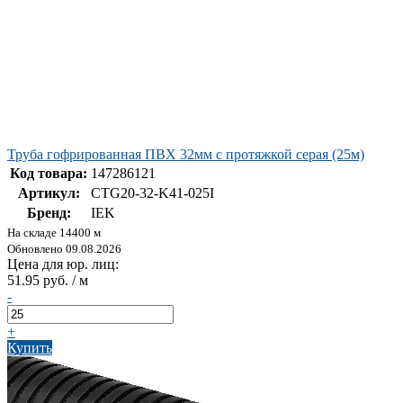
Труба гофрированная ПВХ 32мм с протяжкой серая (25м)
Код товара:
147286121
Артикул:
CTG20-32-K41-025I
Бренд:
IEK
На складе 14400 м
Обновлено 09.08.2026
Цена для юр. лиц:
51.95 руб. / м
-
+
Купить