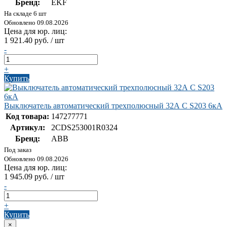
Бренд:
EKF
На складе 6 шт
Обновлено 09.08.2026
Цена для юр. лиц:
1 921.40 руб. / шт
-
+
Купить
Выключатель автоматический трехполюсный 32А С S203 6кА
Код товара:
147277771
Артикул:
2CDS253001R0324
Бренд:
ABB
Под заказ
Обновлено 09.08.2026
Цена для юр. лиц:
1 945.09 руб. / шт
-
+
Купить
×