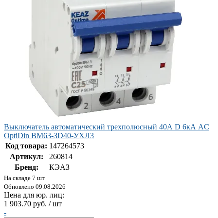
Выключатель автоматический трехполюсный 40А D 6кА AC
OptiDin BM63-3D40-УХЛ3
Код товара:
147264573
Артикул:
260814
Бренд:
КЭАЗ
На складе 7 шт
Обновлено 09.08.2026
Цена для юр. лиц:
1 903.70 руб. / шт
-