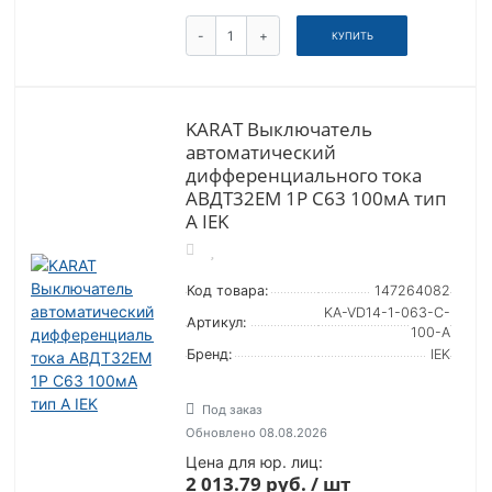
-
+
КУПИТЬ
KARAT Выключатель
автоматический
дифференциального тока
АВДТ32EM 1P C63 100мА тип
A IEK
Код товара:
147264082
KA-VD14-1-063-C-
Артикул:
100-A
Бренд:
IEK
Под заказ
Обновлено 08.08.2026
Цена для юр. лиц:
2 013.79 руб. / шт