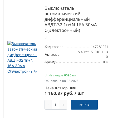
Выключатель
автоматический
дифференциальный
АВДТ-32 1п+N 16А 30мА
С(Электронный)
Код товара:
147281971
MAD22-5-016-C-3
Артикул:
0
Бренд:
IEK
На складе 6095 шт
Обновлено 08.08.2026
Цена для юр. лиц:
1 160.87 руб. / шт
-
+
КУПИТЬ