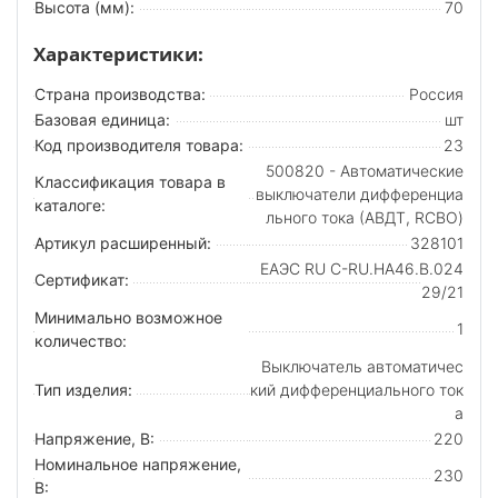
Высота (мм):
70
Характеристики:
Страна производства:
Россия
Базовая единица:
шт
Код производителя товара:
23
500820 - Автоматические
Классификация товара в
выключатели дифференциа
каталоге:
льного тока (АВДТ, RCBO)
Артикул расширенный:
328101
ЕАЭС RU С-RU.НА46.В.024
Сертификат:
29/21
Минимально возможное
1
количество:
Выключатель автоматичес
Тип изделия:
кий дифференциального ток
а
Напряжение, В:
220
Номинальное напряжение,
230
В: