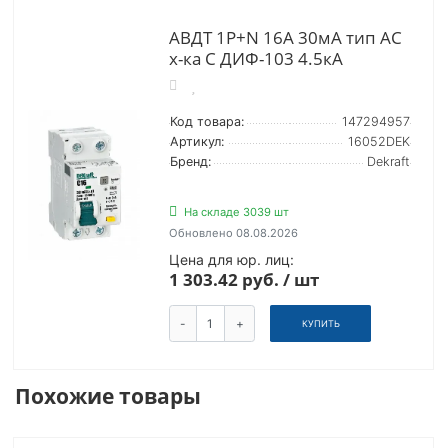
АВДТ 1Р+N 16А 30мА тип AC
х-ка C ДИФ-103 4.5кА
Код товара:
147294957
Артикул:
16052DEK
Бренд:
Dekraft
На складе 3039 шт
Обновлено 08.08.2026
Цена для юр. лиц:
1 303.42 руб. / шт
-
+
КУПИТЬ
Похожие товары