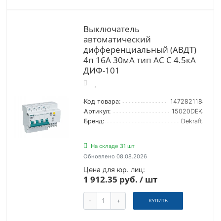
Выключатель
автоматический
дифференциальный (АВДТ)
4п 16А 30мА тип AC С 4.5кА
ДИФ-101
Код товара:
147282118
Артикул:
15020DEK
Бренд:
Dekraft
На складе 31 шт
Обновлено 08.08.2026
Цена для юр. лиц:
1 912.35 руб. / шт
-
+
КУПИТЬ