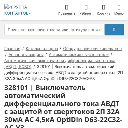
Позвонить
Кабинет
Корзина
Меню
Главная
Каталог товаров
Оборудование низковольтное
Аппараты защиты
Автоматические выключатели
Автоматические выключатели дифференциального тока
(АВДТ, RCBO)
328101 | Выключатель автоматический
дифференциального тока АВДТ с защитой от сверхтоков 2П
32А 30мА AC 4,5кА OptiDin D63-22C32-AC-У3
328101 | Выключатель
автоматический
дифференциального тока АВДТ
с защитой от сверхтоков 2П 32А
30мА AC 4,5кА OptiDin D63-22C32-
AC-У3