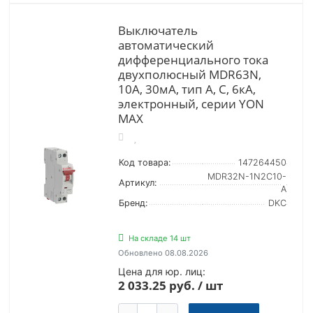
Выключатель
автоматический
дифференциального тока
двухполюсный MDR63N,
10А, 30мА, тип A, C, 6кА,
электронный, серии YON
MAX
Код товара:
147264450
MDR32N-1N2C10-
Артикул:
A
Бренд:
DKC
На складе 14 шт
Обновлено 08.08.2026
Цена для юр. лиц:
2 033.25 руб. / шт