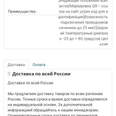
|Индикация положения конт
актов|Маркировка QR – ссы
Преимущества:
лка на сайт штрих код для и
дентификации|Возможность
подключения проводников
сечением до 25 мм2|Широк
ий температурный диапазо
н -25 до + 60 градусов Цел
ьсия
Доставка
Оплата
Доставка по всей России
Доставка по всей России
Мы предлагаем доставку товаров по всем регионам
России. Точные сроки и время доставки определяются
на индивидуальной основе. За дополнительной
информацией обращайтесь к нашим менеджерам.
Ориентировочные сроки доставки до терминалов