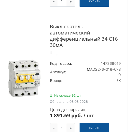
-
+
КУПИТЬ
Выключатель
автоматический
дифференциальный 34 C16
30мА
Код товара:
147269019
MAD22-6-016-C-3
Артикул:
0
Бренд:
IEK
На складе 92 шт
Обновлено 08.08.2026
Цена для юр. лиц:
1 891.69 руб. / шт
-
+
КУПИТЬ