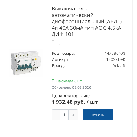
Выключатель
автоматический
дифференциальный (АВДТ)
4п 40А 30мА тип AC С 4.5кА
ДИФ-101
Код товара:
147290103
Артикул:
15024DEK
Бренд:
Dekraft
На складе 8 шт
Обновлено 08.08.2026
Цена для юр. лиц:
1 932.48 руб. / шт
-
+
КУПИТЬ