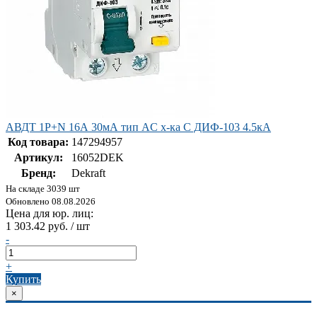
АВДТ 1Р+N 16А 30мА тип AC х-ка C ДИФ-103 4.5кА
Код товара:
147294957
Артикул:
16052DEK
Бренд:
Dekraft
На складе 3039 шт
Обновлено 08.08.2026
Цена для юр. лиц:
1 303.42 руб. / шт
-
+
Купить
×