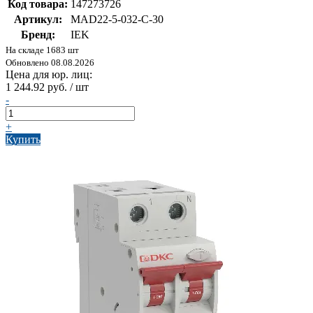
Код товара:
147273726
Артикул:
MAD22-5-032-C-30
Бренд:
IEK
На складе 1683 шт
Обновлено 08.08.2026
Цена для юр. лиц:
1 244.92 руб. / шт
-
+
Купить