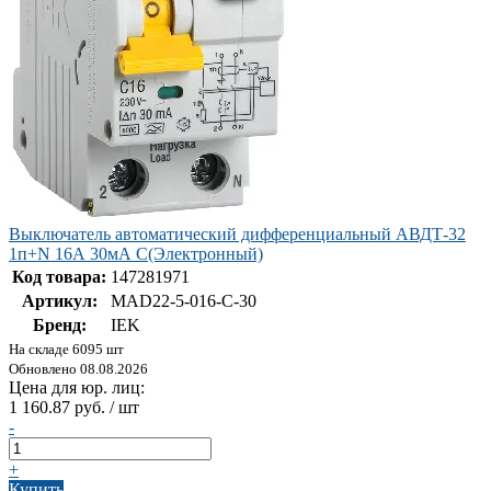
Выключатель автоматический дифференциальный АВДТ-32
1п+N 16А 30мА С(Электронный)
Код товара:
147281971
Артикул:
MAD22-5-016-C-30
Бренд:
IEK
На складе 6095 шт
Обновлено 08.08.2026
Цена для юр. лиц:
1 160.87 руб. / шт
-
+
Купить