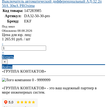
Выключатель автоматический дифференциальный АД-32 2п
50А 30мА PROxima
Код товара:
147283985
Артикул:
DA32-50-30-pro
Бренд:
EKF
Под заказ
Обновлено 08.08.2026
Цена для юр. лиц:
1 265.91 руб. / шт
-
+
Купить
×
Войти
«ГРУППА КОНТАКТОВ»
0 - 9999999
«ГРУППА КОНТАКТОВ» - это ваш надежный партнер в
мире инженерных систем.