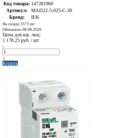
Код товара:
147281960
Артикул:
MAD22-5-025-C-30
Бренд:
IEK
На складе 3573 шт
Обновлено 08.08.2026
Цена для юр. лиц:
1 178.25 руб. / шт
-
+
Купить