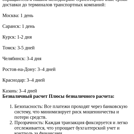
доставки до терминалов транспортных компаний:
Москва: 1 день
Саранск: 1 день
Курск: 1-2 дня
Томск: 3-5 дней
Челябинск: 3-4 дня
Ростов-на-Дону: 3–4 дней
Краснодар: 3–4 дней
Казань: 3–4 дней
Безналичный расчет
Плюсы безналичного расчета:
Безопасность: Все платежи проходят через банковскую
систему, что минимизирует риск мошенничества и
потери средств.
Прозрачность: Каждая транзакция фиксируется и легко
отслеживается, что упрощает бухгалтерский учет и
контроль за финансами.