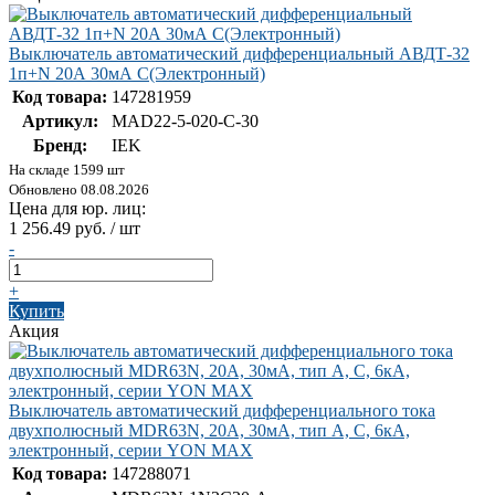
Выключатель автоматический дифференциальный АВДТ-32
1п+N 20А 30мА С(Электронный)
Код товара:
147281959
Артикул:
MAD22-5-020-C-30
Бренд:
IEK
На складе 1599 шт
Обновлено 08.08.2026
Цена для юр. лиц:
1 256.49 руб. / шт
-
+
Купить
Акция
Выключатель автоматический дифференциального тока
двухполюсный MDR63N, 20A, 30мА, тип A, C, 6кА,
электронный, серии YON MAX
Код товара:
147288071