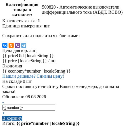
Классификация
500820 - Автоматические выключатели
товара в
дифференциального тока (АВДТ, RCBO)
каталоге:
Кратность заказа:
1
Единица измерения:
шт
Сохранить или поделиться с близкими:
Цена для юр. лиц
{{ priceOld | localeString }}
{{ price | localeString }}
/ шт
Экономия
{{ economy*number | localeString }}
Нашли дешевле? Снизим цену!
На складе 0 шт
Сроки поставки уточняйте у Вашего менеджера, до оплаты
заказа!
Обновлено 08.08.2026
-
+
В корзину
Итого:
{{ price*number | localeString }}