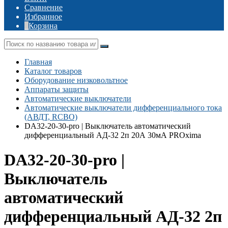
Сравнение
Избранное
Корзина
Главная
Каталог товаров
Оборудование низковольтное
Аппараты защиты
Автоматические выключатели
Автоматические выключатели дифференциального тока
(АВДТ, RCBO)
DA32-20-30-pro | Выключатель автоматический
дифференциальный АД-32 2п 20А 30мА PROxima
DA32-20-30-pro |
Выключатель
автоматический
дифференциальный АД-32 2п