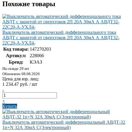
Похожие товары
Выключатель автоматический дифференциального тока
АВДТ с защитой от сверхтоков 2П 20А 30мА А АВДТ32-
22C20-A-УХЛ4-
Код товара:
147270203
Артикул:
228066
Бренд:
КЭАЗ
На складе 29 шт
Обновлено 08.08.2026
Цена для юр. лиц:
1 234.47 руб. / шт
-
+
Купить
Выключатель автоматический дифференциальный АВДТ-32
1п+N 32А 30мА C(Электронный)