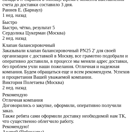
счета до доставки составило 3 дня.
Раннев Е. (Барнаул)
1 нед. назад
Быстро
Быстро, чётко, результат 5
Сердолика Цукерман (Москва)
2 нед. назад
Клапан балансировочный
Заказывали клапан балансировочный PN25 2' для своей
организации с доставкой в Москву, все грамотно подобрали и
оперативно доставили, в процессе мы меняли адрес доставки,
без проблем учли наши пожелания. Отличная и надежная
компания. Будем обращаться еще и всем рекомендуем. Успехов
и процветания Вашей уважаемой компании.
Виктория Полетаева (Москва)
2 нед. назад
Рекомендую
Отличная компания
Договорились о закупке, оформили, оперативно получили
заказ.
Также ребята сами оформили доставку необходимой нам ТК,
что существенно облегчило работу.
Рекомендую!
Андрей (Чебоксары)