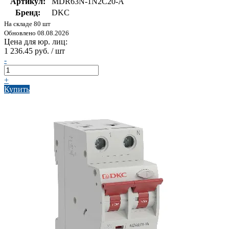
Артикул:
MDR63N-1N2C20-A
Бренд:
DKC
На складе 80 шт
Обновлено 08.08.2026
Цена для юр. лиц:
1 236.45 руб. / шт
-
+
Купить