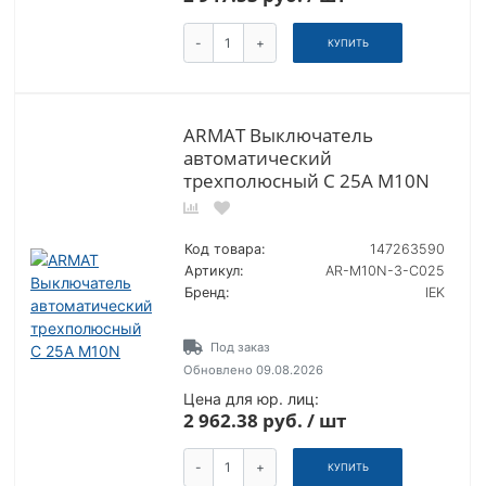
-
+
КУПИТЬ
ARMAT Выключатель
автоматический
трехполюсный C 25А M10N
Код товара:
147263590
Артикул:
AR-M10N-3-C025
Бренд:
IEK
Под заказ
Обновлено 09.08.2026
Цена для юр. лиц:
2 962.38 руб. / шт
-
+
КУПИТЬ