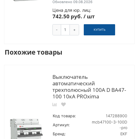
Обновлено 09.08.2026
Цена для юр. лиц:
742.50 руб. / шт
-
+
КУПИТЬ
Похожие товары
Выключатель
автоматический
трехполюсный 100А D ВА47-
100 10кА PROxima
Код товара:
147288900
mcb47100-3-100D
Артикул:
-pro
Бренд:
EKF