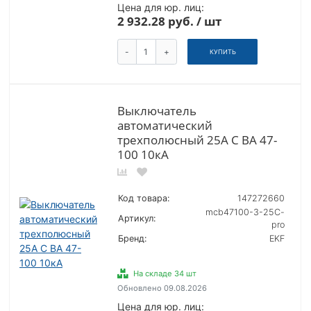
Цена для юр. лиц:
2 932.28 руб. / шт
-
+
КУПИТЬ
Выключатель
автоматический
трехполюсный 25А C ВА 47-
100 10кА
Код товара:
147272660
mcb47100-3-25C-
Артикул:
pro
Бренд:
EKF
На складе 34 шт
Обновлено 09.08.2026
Цена для юр. лиц: