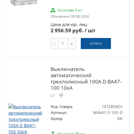
На складе 9 шт
Обновлено 09.08.2026
Цена для юр. лиц:
2 956.59 руб. / шт
-
+
КУПИТЬ
Выключатель
автоматический
трехполюсный 100А D ВА47-
100 10кА
Код товара:
147285855
Артикул:
MVA40-3-100-D
Бренд:
IEK
На складе 89 шт