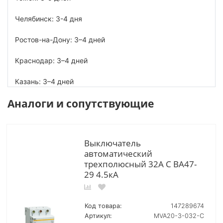
Челябинск: 3-4 дня
Ростов-на-Дону: 3–4 дней
Краснодар: 3–4 дней
Казань: 3–4 дней
Аналоги и сопутствующие
Выключатель
автоматический
трехполюсный 32А C ВА47-
29 4.5кА
Код товара:
147289674
Артикул:
MVA20-3-032-C