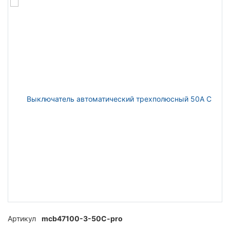
Артикул
mcb47100-3-50C-pro