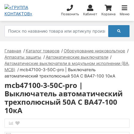
Позвонить
Кабинет
Корзина
Меню
Главная
Каталог товаров
Оборудование низковольтное
Аппараты защиты
Автоматические выключатели
Автоматические выключатели в модульном исполнении (ВА,
MCB)
mcb47100-3-50C-pro | Выключатель
автоматический трехполюсный 50А C ВА47-100 10кА
mcb47100-3-50C-pro |
Выключатель автоматический
трехполюсный 50А C ВА47-100
10кА