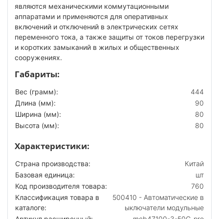
являются механическими коммутационными
аппаратами и применяются для оперативных
включений и отключений в электрических сетях
переменного тока, а также защиты от токов перегрузки
и коротких замыканий в жилых и общественных
сооружениях.
Габариты:
Вес (грамм):
444
Длина (мм):
90
Ширина (мм):
80
Высота (мм):
80
Характеристики:
Страна производства:
Китай
Базовая единица:
шт
Код производителя товара:
760
Классификация товара в
500410 - Автоматические в
каталоге:
ыключатели модульные
Артикул расширенный:
mcb47100-3-50C-pro