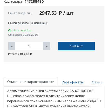
Код товара
147288480
2947.53
/ шт
Цена для юр. лиц
Нашли дешевле? Снизим цену!
На складе 9 шт
Обновлено 09.08.2026
-
+
В КОРЗИНУ
Итого:
2 947,53
Описание и характеристики
Сертификаты
Отзывы
Автоматические выключатели серии ВА 47-100 EKF
PROxima применяются в электрических цепях
переменного тока номинальным напряжением 230/400
В и частотой 50Гц. Автоматические выключатели