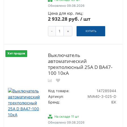
Обновлено 09.08.2026
Цена для юр. лиц:
2 932.28 руб. / шт
-
+
КУПИТЬ
Хит продаж
Выключатель
автоматический
трехполюсный 25А D ВА47-
100 10кА
Код товара:
147285944
Артикул:
MVA40-3-025-D
Бренд:
IEK
На складе 11 шт
Обновлено 09.08.2026