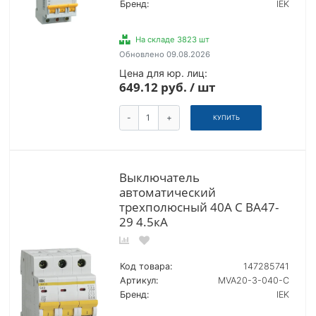
Бренд:
IEK
На складе 3823 шт
Обновлено 09.08.2026
Цена для юр. лиц:
649.12 руб. / шт
-
+
КУПИТЬ
Выключатель
автоматический
трехполюсный 40А C ВА47-
29 4.5кА
Код товара:
147285741
Артикул:
MVA20-3-040-C
Бренд:
IEK