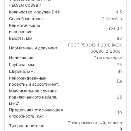
(IEC/EN 60898):
Количество модулей DIN:
4.5
Способ монтажа:
DIN-рейка
Климатическое
УХЛ3.1
исполнение:
Высота, мм:
83
ГОСТ Р50345-1-2010 (МЭК
Нормативный документ:
60898-2-2006)
Исполнение:
Стационарное
Глубина, мм:
73
Ширина, мм:
81
Рекомендованный
Да
проектный ассортимент:
Максимальное сечение
подключаемого кабеля,
25
мм2:
Предельная отключающая
10
способность, кA:
Электромагнитный,теплово
Тип расцепителя:
й