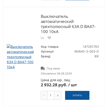
Выключатель
автоматический
трехполюсный 63А D ВА47-
100 10кА
Код товара:
147281793
Артикул:
MVA40-3-063-D
Бренд:
IEK
Под заказ
Обновлено 09.08.2026
Цена для юр. лиц:
2 932.28 руб. / шт
-
+
КУПИТЬ