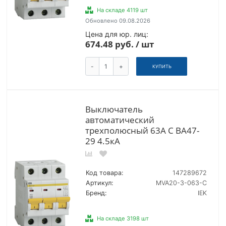
На складе 4119 шт
Обновлено 09.08.2026
Цена для юр. лиц:
674.48 руб. / шт
-
+
КУПИТЬ
Выключатель
автоматический
трехполюсный 63А C ВА47-
29 4.5кА
Код товара:
147289672
Артикул:
MVA20-3-063-C
Бренд:
IEK
На складе 3198 шт