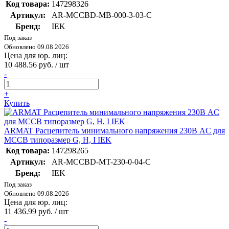
Код товара:
147298326
Артикул:
AR-MCCBD-MB-000-3-03-C
Бренд:
IEK
Под заказ
Обновлено 09.08.2026
Цена для юр. лиц:
10 488.56 руб. / шт
-
+
Купить
ARMAT Расцепитель минимального напряжения 230В AC для
MCCB типоразмер G, H, I IEK
Код товара:
147298265
Артикул:
AR-MCCBD-MT-230-0-04-C
Бренд:
IEK
Под заказ
Обновлено 09.08.2026
Цена для юр. лиц:
11 436.99 руб. / шт
-