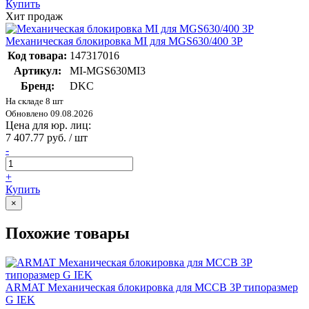
Купить
Хит продаж
Механическая блокировка MI для MGS630/400 3P
Код товара:
147317016
Артикул:
MI-MGS630MI3
Бренд:
DKC
На складе 8 шт
Обновлено 09.08.2026
Цена для юр. лиц:
7 407.77 руб. / шт
-
+
Купить
×
Похожие товары
ARMAT Механическая блокировка для MCCB 3P типоразмер
G IEK