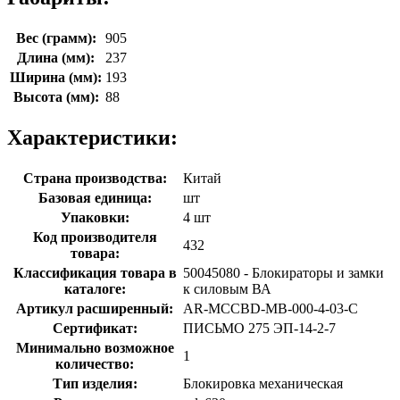
Вес (грамм):
905
Длина (мм):
237
Ширина (мм):
193
Высота (мм):
88
Характеристики:
Страна производства:
Китай
Базовая единица:
шт
Упаковки:
4 шт
Код производителя
432
товара:
Классификация товара в
50045080 - Блокираторы и замки
каталоге:
к силовым ВА
Артикул расширенный:
AR-MCCBD-MB-000-4-03-C
Сертификат:
ПИСЬМО 275 ЭП-14-2-7
Минимально возможное
1
количество:
Тип изделия:
Блокировка механическая