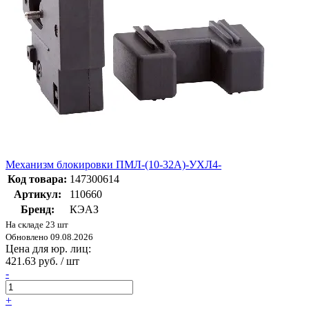
Механизм блокировки ПМЛ-(10-32А)-УХЛ4-
Код товара:
147300614
Артикул:
110660
Бренд:
КЭАЗ
На складе 23 шт
Обновлено 09.08.2026
Цена для юр. лиц:
421.63 руб. / шт
-
+