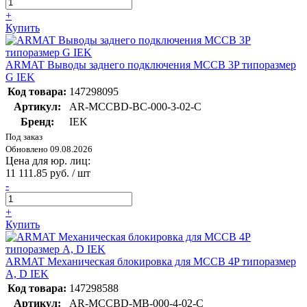
+
Купить
ARMAT Выводы заднего подключения MCCB 3P типоразмер
G IEK
Код товара:
147298095
Артикул:
AR-MCCBD-BC-000-3-02-C
Бренд:
IEK
Под заказ
Обновлено 09.08.2026
Цена для юр. лиц:
11 111.85 руб. / шт
-
+
Купить
ARMAT Механическая блокировка для MCCB 4P типоразмер
A, D IEK
Код товара:
147298588
Артикул:
AR-MCCBD-MB-000-4-02-C