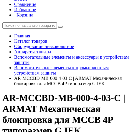
Сравнение
Избранное
Корзина
Главная
Каталог товаров
Оборудование низковольтное
Аппараты защиты
Вспомогательные элементы и аксессуары к устройствам
защиты
Вспомогательные элементы к промышленным
устройствам защиты
AR-MCCBD-MB-000-4-03-C | ARMAT Механическая
блокировка для MCCB 4P типоразмер G IEK
AR-MCCBD-MB-000-4-03-C |
ARMAT Механическая
блокировка для MCCB 4P
типоразмер G IEK