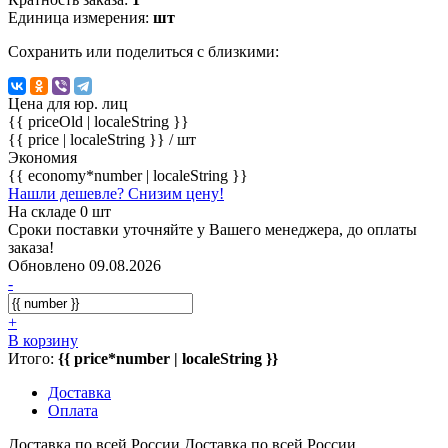
Единица измерения:
шт
Сохранить или поделиться с близкими:
Цена для юр. лиц
{{ priceOld | localeString }}
{{ price | localeString }}
/ шт
Экономия
{{ economy*number | localeString }}
Нашли дешевле? Снизим цену!
На складе 0 шт
Сроки поставки уточняйте у Вашего менеджера, до оплаты
заказа!
Обновлено 09.08.2026
-
+
В корзину
Итого:
{{ price*number | localeString }}
Доставка
Оплата
Доставка по всей России
Доставка по всей России