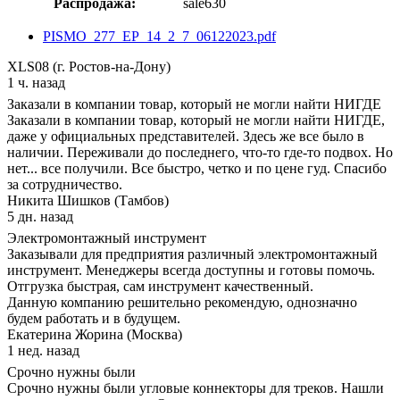
Распродажа:
sale630
PISMO_277_EP_14_2_7_06122023.pdf
XLS08 (г. Ростов-на-Дону)
1 ч. назад
Заказали в компании товар, который не могли найти НИГДЕ
Заказали в компании товар, который не могли найти НИГДЕ,
даже у официальных представителей. Здесь же все было в
наличии. Переживали до последнего, что-то где-то подвох. Но
нет... все получили. Все быстро, четко и по цене гуд. Спасибо
за сотрудничество.
Никита Шишков (Тамбов)
5 дн. назад
Электромонтажный инструмент
Заказывали для предприятия различный электромонтажный
инструмент. Менеджеры всегда доступны и готовы помочь.
Отгрузка быстрая, сам инструмент качественный.
Данную компанию решительно рекомендую, однозначно
будем работать и в будущем.
Екатерина Жорина (Москва)
1 нед. назад
Срочно нужны были
Срочно нужны были угловые коннекторы для треков. Нашли