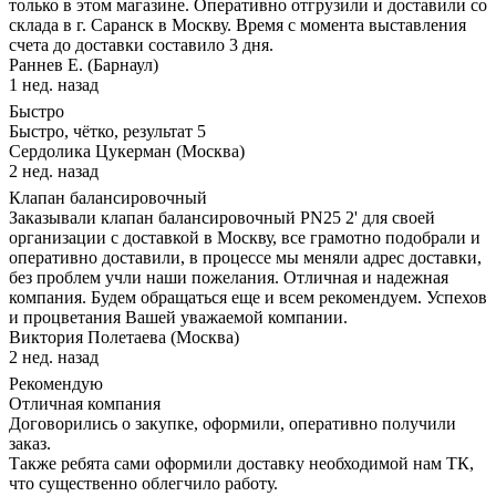
только в этом магазине. Оперативно отгрузили и доставили со
склада в г. Саранск в Москву. Время с момента выставления
счета до доставки составило 3 дня.
Раннев Е. (Барнаул)
1 нед. назад
Быстро
Быстро, чётко, результат 5
Сердолика Цукерман (Москва)
2 нед. назад
Клапан балансировочный
Заказывали клапан балансировочный PN25 2' для своей
организации с доставкой в Москву, все грамотно подобрали и
оперативно доставили, в процессе мы меняли адрес доставки,
без проблем учли наши пожелания. Отличная и надежная
компания. Будем обращаться еще и всем рекомендуем. Успехов
и процветания Вашей уважаемой компании.
Виктория Полетаева (Москва)
2 нед. назад
Рекомендую
Отличная компания
Договорились о закупке, оформили, оперативно получили
заказ.
Также ребята сами оформили доставку необходимой нам ТК,
что существенно облегчило работу.