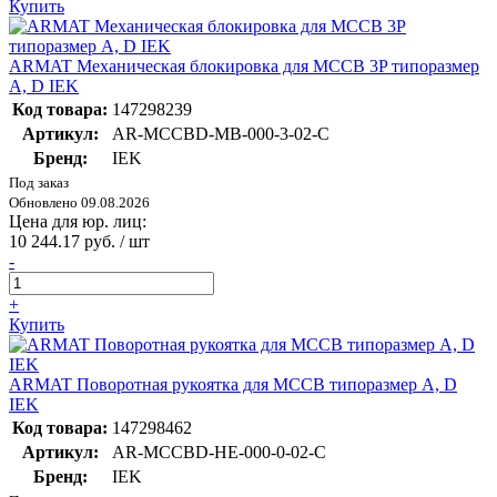
Купить
ARMAT Механическая блокировка для MCCB 3P типоразмер
A, D IEK
Код товара:
147298239
Артикул:
AR-MCCBD-MB-000-3-02-C
Бренд:
IEK
Под заказ
Обновлено 09.08.2026
Цена для юр. лиц:
10 244.17 руб. / шт
-
+
Купить
ARMAT Поворотная рукоятка для MCCB типоразмер A, D
IEK
Код товара:
147298462
Артикул:
AR-MCCBD-HE-000-0-02-C
Бренд:
IEK