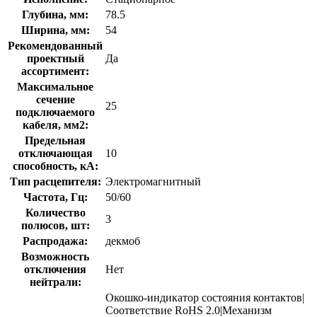
Глубина, мм:
78.5
Ширина, мм:
54
Рекомендованный
проектный
Да
ассортимент:
Максимальное
сечение
25
подключаемого
кабеля, мм2:
Предельная
отключающая
10
способность, кA:
Тип расцепителя:
Электромагнитный
Частота, Гц:
50/60
Количество
3
полюсов, шт:
Распродажа:
декмоб
Возможность
отключения
Нет
нейтрали:
Окошко-индикатор состояния контактов|
Соответствие RoHS 2.0|Механизм