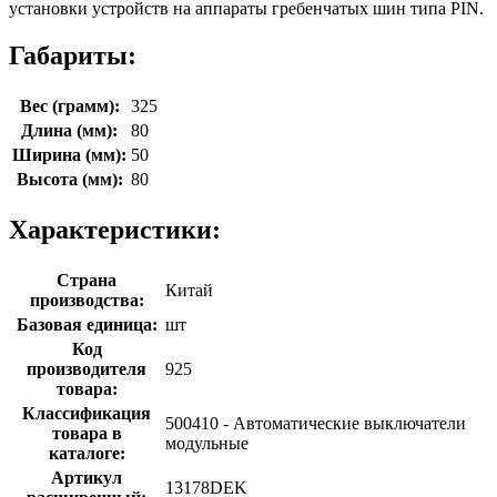
установки устройств на аппараты гребенчатых шин типа PIN.
Габариты:
Вес (грамм):
325
Длина (мм):
80
Ширина (мм):
50
Высота (мм):
80
Характеристики:
Страна
Китай
производства:
Базовая единица:
шт
Код
производителя
925
товара:
Классификация
500410 - Автоматические выключатели
товара в
модульные
каталоге:
Артикул
13178DEK