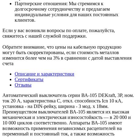
Партнерские отношения: Мы стремимся к
долгосрочному сотрудничеству и предлагаем
индивидуальные условия для наших постоянных
клиентов.
Если у вас возникли вопросы по оплате, пожалуйста,
свяжитесь с нашей службой поддержки.
Обратите внимание, что цены на кабельную продукцию
могут быть скорректированы, если стоимость металлов
изменится более чем на 3% в сравнении с датой выставления
счета
Описание и характеристики
Сертификаты
Отзывы
Автоматический выключатель серии ВА-105 DEKraft, 3P, ном.
ток 20 А, характеристика C, откл. способность Icn 10 кА,
установка - на DIN-рейку, ширина - 3 мод. х 18мм.
Преимуществом выключателей ВА-105 является их высокая
механическая и электрическая износостойкость — в 20 000 и
10 000 циклов соответственно. Аппараты ВА-105 имеют
возможность применения независимых расцепителей на
переменный и постоянный ток, а также возможность