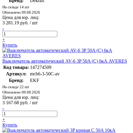
Бренд:
Dekraft
На складе 14 шт
Обновлено 09.08.2026
Цена для юр. лиц:
3 281.19 руб. / шт
-
+
Купить
Выключатель автоматический AV-6 3P 50A (C) 6кА AVERES
Код товара:
147274509
Артикул:
mcb6-3-50C-av
Бренд:
EKF
На складе 22 шт
Обновлено 09.08.2026
Цена для юр. лиц:
3 167.68 руб. / шт
-
+
Купить