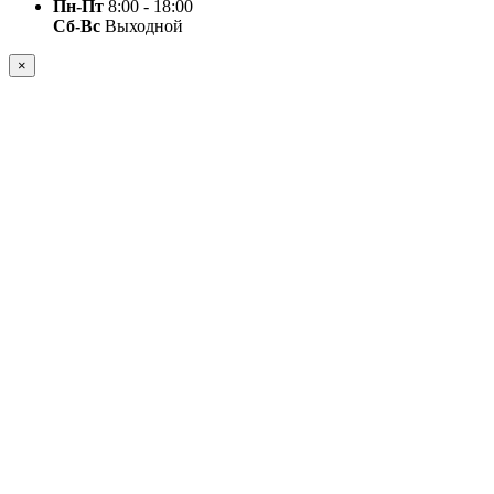
Пн-Пт
8:00 - 18:00
Сб-Вс
Выходной
×