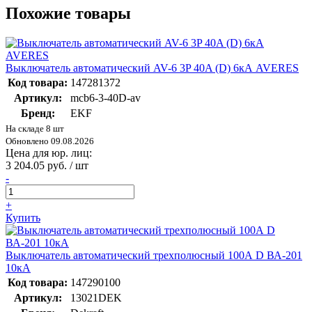
Похожие товары
Выключатель автоматический AV-6 3P 40A (D) 6кА AVERES
Код товара:
147281372
Артикул:
mcb6-3-40D-av
Бренд:
EKF
На складе 8 шт
Обновлено 09.08.2026
Цена для юр. лиц:
3 204.05 руб. / шт
-
+
Купить
Выключатель автоматический трехполюсный 100А D ВА-201
10кА
Код товара:
147290100
Артикул:
13021DEK