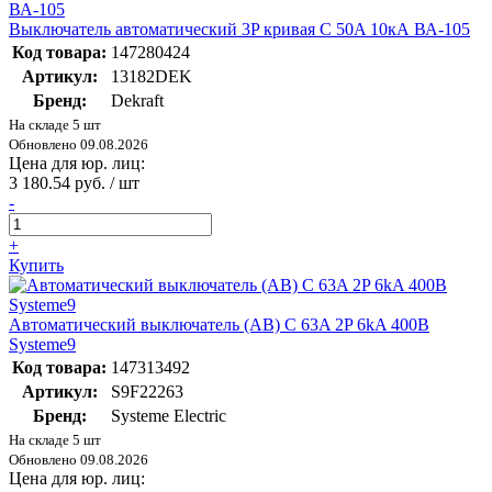
Выключатель автоматический 3P кривая C 50A 10кА ВА-105
Код товара:
147280424
Артикул:
13182DEK
Бренд:
Dekraft
На складе 5 шт
Обновлено 09.08.2026
Цена для юр. лиц:
3 180.54 руб. / шт
-
+
Купить
Автоматический выключатель (АВ) C 63A 2P 6kA 400В
Systeme9
Код товара:
147313492
Артикул:
S9F22263
Бренд:
Systeme Electric
На складе 5 шт
Обновлено 09.08.2026
Цена для юр. лиц: