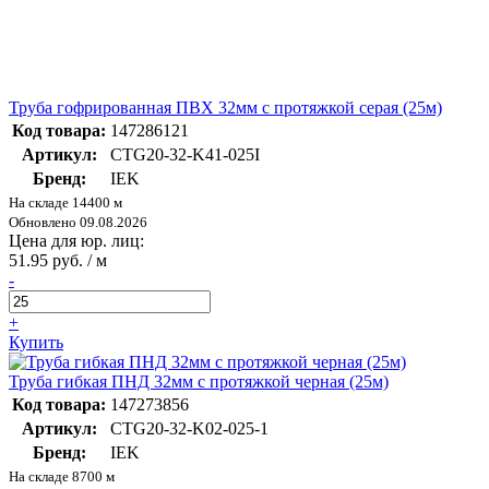
Труба гофрированная ПВХ 32мм с протяжкой серая (25м)
Код товара:
147286121
Артикул:
CTG20-32-K41-025I
Бренд:
IEK
На складе 14400 м
Обновлено 09.08.2026
Цена для юр. лиц:
51.95 руб. / м
-
+
Купить
Труба гибкая ПНД 32мм с протяжкой черная (25м)
Код товара:
147273856
Артикул:
CTG20-32-K02-025-1
Бренд:
IEK
На складе 8700 м