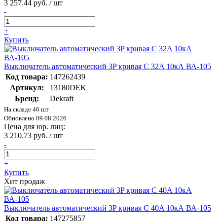
3 257.44 руб. / шт
-
+
Купить
Выключатель автоматический 3P кривая C 32A 10кА ВА-105
Код товара:
147262439
Артикул:
13180DEK
Бренд:
Dekraft
На складе 46 шт
Обновлено 09.08.2026
Цена для юр. лиц:
3 210.73 руб. / шт
-
+
Купить
Хит продаж
Выключатель автоматический 3P кривая C 40A 10кА ВА-105
Код товара:
147275857