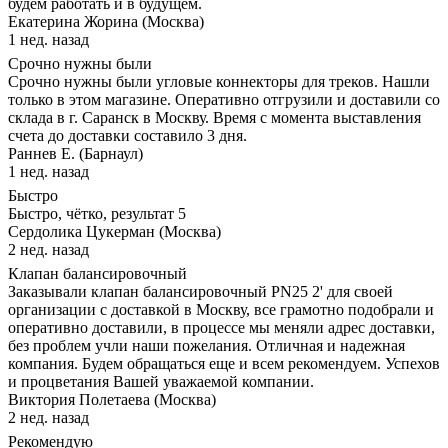
будем работать и в будущем.
Екатерина Жорина (Москва)
1 нед. назад
Срочно нужны были
Срочно нужны были угловые коннекторы для треков. Нашли
только в этом магазине. Оперативно отгрузили и доставили со
склада в г. Саранск в Москву. Время с момента выставления
счета до доставки составило 3 дня.
Раннев Е. (Барнаул)
1 нед. назад
Быстро
Быстро, чётко, результат 5
Сердолика Цукерман (Москва)
2 нед. назад
Клапан балансировочный
Заказывали клапан балансировочный PN25 2' для своей
организации с доставкой в Москву, все грамотно подобрали и
оперативно доставили, в процессе мы меняли адрес доставки,
без проблем учли наши пожелания. Отличная и надежная
компания. Будем обращаться еще и всем рекомендуем. Успехов
и процветания Вашей уважаемой компании.
Виктория Полетаева (Москва)
2 нед. назад
Рекомендую